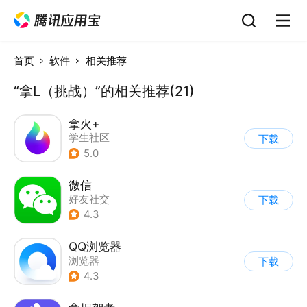
首页
软件
相关推荐
“拿L（挑战）”的相关推荐(21)
拿火+
学生社区
下载
5.0
微信
好友社交
下载
4.3
QQ浏览器
浏览器
下载
4.3