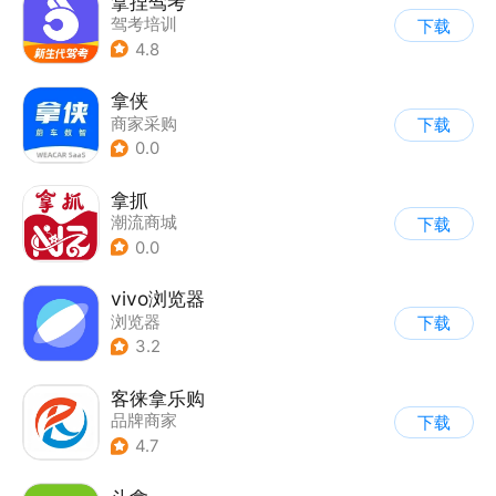
拿捏驾考
驾考培训
下载
4.8
拿侠
商家采购
下载
0.0
拿抓
潮流商城
下载
0.0
vivo浏览器
浏览器
下载
3.2
客徕拿乐购
品牌商家
下载
4.7