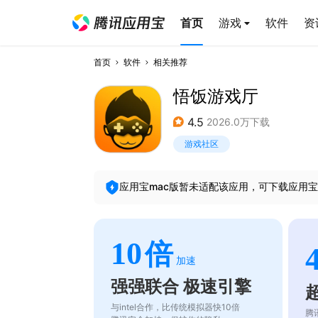
首页
游戏
软件
资
首页
软件
相关推荐
悟饭游戏厅
4.5
2026.0万下载
游戏社区
应用宝mac版暂未适配该应用，可下载应用宝
10
倍
加速
强强联合 极速引擎
与intel合作，比传统模拟器快10倍
腾