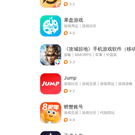
3.5
果盘游戏
游戏周边
|
游戏社区
4.9
《攻城掠地》手机游戏软件（移
策略
|
MMORPG
|
军事
|
中国风
3.3
Jump
游戏社区
|
游戏交易
|
游戏周边
|
游戏攻略
4.2
螃蟹账号
游戏交易
|
游戏社区
|
代练陪玩
4.9