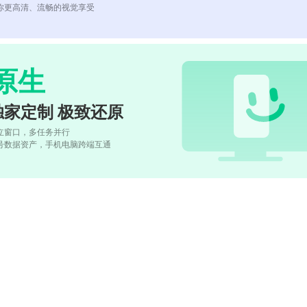
你更高清、流畅的视觉享受
原生
独家定制 极致还原
立窗口，多任务并行
号数据资产，手机电脑跨端互通