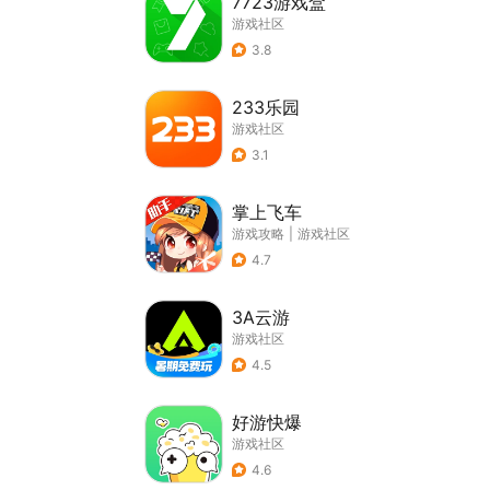
7723游戏盒
游戏社区
3.8
233乐园
游戏社区
3.1
掌上飞车
游戏攻略
|
游戏社区
4.7
3A云游
游戏社区
4.5
好游快爆
游戏社区
4.6