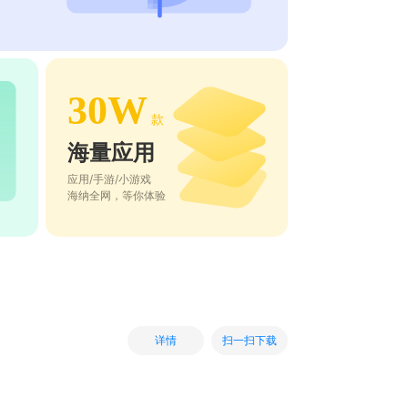
30W
款
海量应用
应用/手游/小游戏
海纳全网，等你体验
扫一扫下载
详情