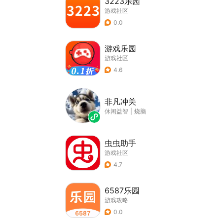
3223乐园
游戏社区
0.0
游戏乐园
游戏社区
4.6
非凡冲关
休闲益智
|
烧脑
虫虫助手
游戏社区
4.7
6587乐园
游戏攻略
0.0