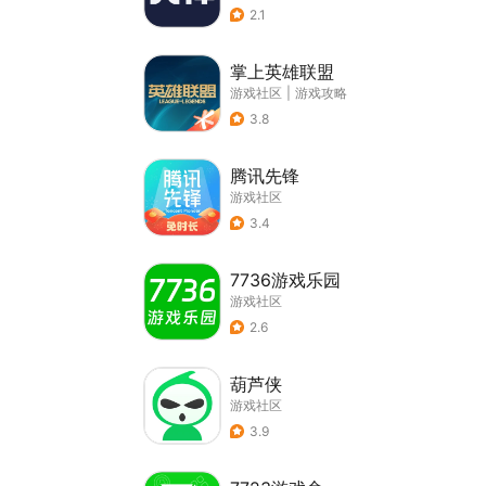
2.1
掌上英雄联盟
游戏社区
|
游戏攻略
3.8
腾讯先锋
游戏社区
3.4
7736游戏乐园
游戏社区
2.6
葫芦侠
游戏社区
3.9