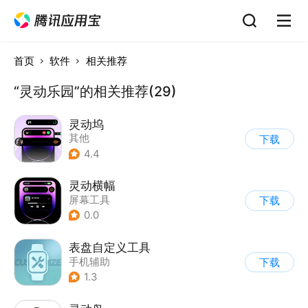
首页
软件
相关推荐
“灵动乐园”的相关推荐(29)
灵动坞
其他
下载
4.4
灵动横幅
屏幕工具
下载
0.0
表盘自定义工具
手机辅助
下载
1.3