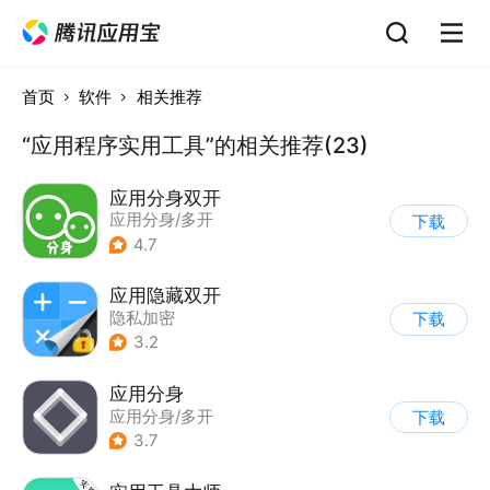
首页
软件
相关推荐
“应用程序实用工具”的相关推荐(23)
应用分身双开
应用分身/多开
下载
4.7
应用隐藏双开
隐私加密
下载
|
应用分身/多开
3.2
应用分身
应用分身/多开
下载
3.7