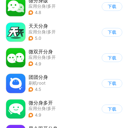
微分身版
应用分身/多开
下载
4.8
天天分身
应用分身/多开
下载
5.0
微双开分身
应用分身/多开
下载
4.9
团团分身
刷机root
下载
|
应用分身/多开
4.5
微分身多开
应用分身/多开
下载
4.9