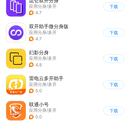
昆仑双开分身
应用分身/多开
下载
4.7
双开助手微分身版
应用分身/多开
下载
4.7
幻影分身
应用分身/多开
下载
|
休闲解压
4.8
雷电云多开助手
应用分身/多开
下载
5.0
联通小号
应用分身/多开
下载
0.0