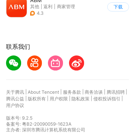
ABM
其他
|
返利
|
商家管理
下载
|
海淘
4.3
联系我们
|
|
|
|
|
关于腾讯
About Tencent
服务条款
商务洽谈
腾讯招聘
|
|
|
|
|
腾讯公益
版权所有
用户权限
隐私政策
侵权投诉指引
用户协议
版本号:
9.2.5
备案号: 粤B2-20090059-1623A
主办者: 深圳市腾讯计算机系统有限公司