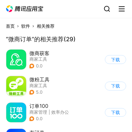
首页
软件
相关推荐
“微商订单”的相关推荐(29)
微商获客
商家工具
下载
0.0
微粉工具
商家工具
下载
5.0
订单100
商家管理
|
效率办公
下载
0.0