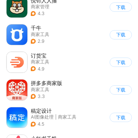
悦邻人人播
商家管理
下载
4.3
千牛
商家工具
下载
2.9
订货宝
商家工具
下载
4.9
拼多多商家版
商家工具
下载
3.3
稿定设计
AI图像处理
|
商家工具
下载
4.5