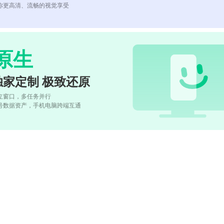
你更高清、流畅的视觉享受
原生
独家定制 极致还原
立窗口，多任务并行
号数据资产，手机电脑跨端互通