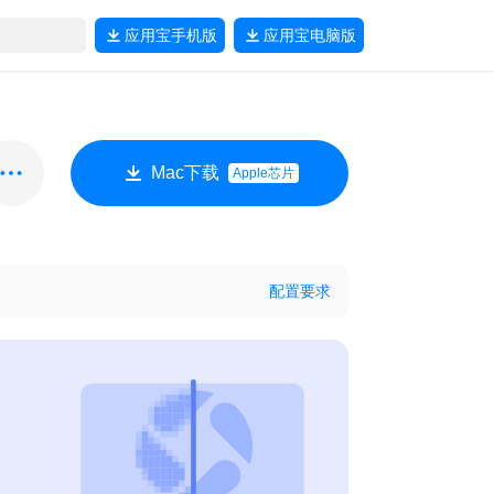
应用宝
手机版
应用宝
电脑版
Mac下载
Apple芯片
配置要求