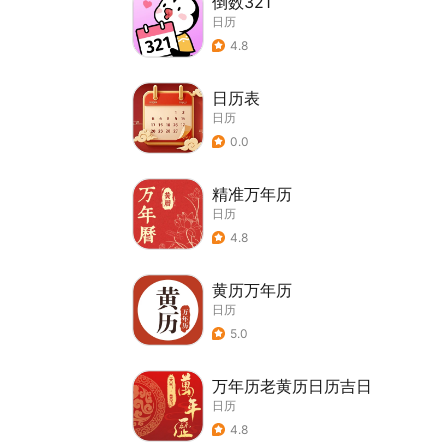
倒数321
日历
4.8
日历表
日历
0.0
精准万年历
日历
4.8
黄历万年历
日历
5.0
万年历老黄历日历吉日
日历
4.8