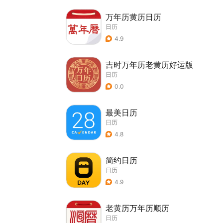
万年历黄历日历
日历
4.9
吉时万年历老黄历好运版
日历
0.0
最美日历
日历
4.8
简约日历
日历
4.9
老黄历万年历顺历
日历