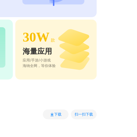
30W
款
海量应用
应用/手游/小游戏
海纳全网，等你体验
扫一扫下载
下载