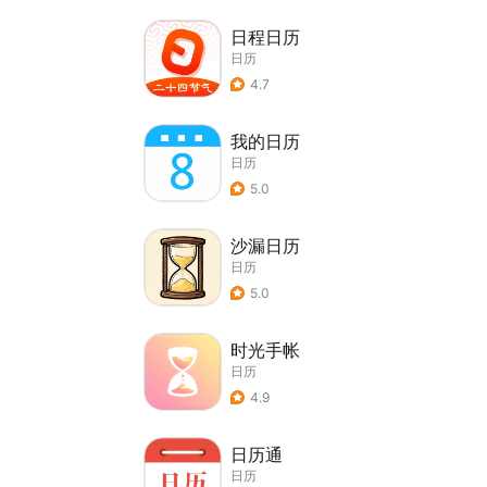
日程日历
日历
4.7
我的日历
日历
5.0
沙漏日历
日历
5.0
时光手帐
日历
4.9
日历通
日历