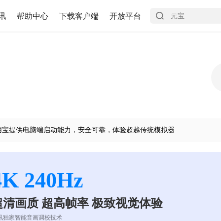
讯
帮助中心
下载客户端
开放平台
用宝提供电脑端启动能力，安全可靠，体验超越传统模拟器
4K 240Hz
超清画质 超高帧率 极致视觉体验
讯独家智能音画调校技术