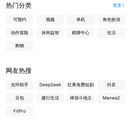
热门分类
更多
可预约
视频
单机
角色扮演
动作冒险
休闲益智
棋牌中心
生活
购物
网友热搜
光环助手
DeepSeek
红果免费短剧
抖音
豆包
建行生活
禅游斗地主
Manwa2
FitPro