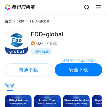
首页
软件
FDD-global
FDD-global
0.0
7下载
综合商城
(
通过应用宝app下载
)
安全下载
普通下载
预览