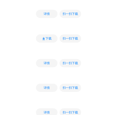
扫一扫下载
详情
扫一扫下载
下载
扫一扫下载
详情
扫一扫下载
详情
扫一扫下载
详情