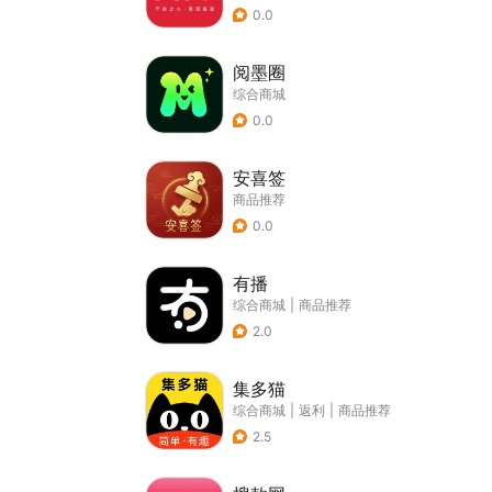
0.0
阅墨圈
综合商城
0.0
安喜签
商品推荐
0.0
有播
综合商城
|
商品推荐
2.0
集多猫
综合商城
|
返利
|
商品推荐
2.5