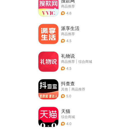
搜款网
商品推荐
4.6
派享生活
商品推荐
4.5
礼物说
商品推荐
|
综合商城
4.5
抖查查
其他
|
商品推荐
5.0
天猫
综合商城
4.0