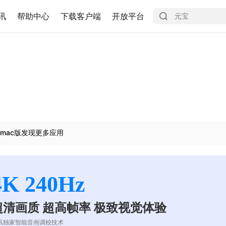
讯
帮助中心
下载客户端
开放平台
mac版发现更多应用
4K 240Hz
超清画质 超高帧率 极致视觉体验
讯独家智能音画调校技术