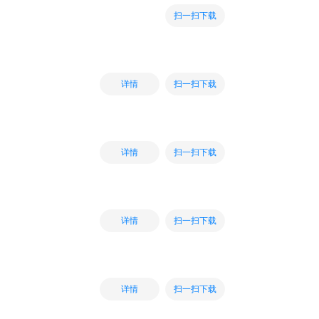
扫一扫下载
扫一扫下载
详情
扫一扫下载
详情
扫一扫下载
详情
扫一扫下载
详情