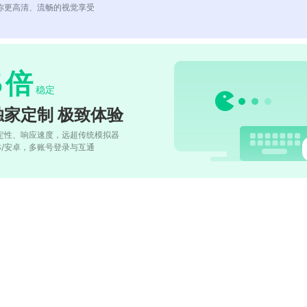
你更高清、流畅的视觉享受
5
倍
稳定
独家定制 极致体验
定性、响应速度，远超传统模拟器
OS/安卓，多账号登录与互通