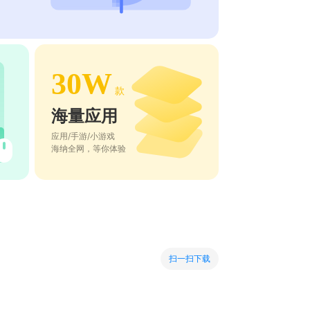
30W
款
海量应用
应用/手游/小游戏
海纳全网，等你体验
扫一扫下载