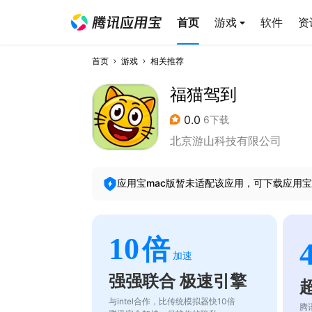
首页
游戏
软件
资
首页
游戏
相关推荐
福猫驾到
0.0
6下载
北京游山科技有限公司
应用宝mac版暂未适配该应用，可下载应用宝
10
倍
加速
强强联合 极速引擎
与intel合作，比传统模拟器快10倍
腾