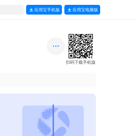
应用宝
手机版
应用宝
电脑版
扫码下载手机版