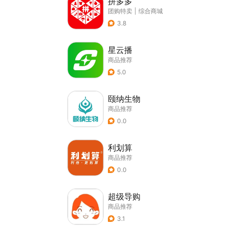
拼多多
团购特卖
|
综合商城
3.8
星云播
商品推荐
5.0
颐纳生物
商品推荐
0.0
利划算
商品推荐
0.0
超级导购
商品推荐
3.1