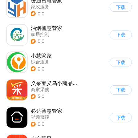
暖通智慧管家
家政服务
下载
0.0
油烟智慧管家
家居控制
下载
0.0
小慧管家
综合服务
下载
0.0
义采宝义乌小商品批发网
商家采购
下载
5.0
必达智慧管家
视频监控
下载
0.0