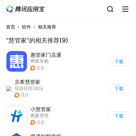
首页
软件
相关推荐
“慧管家”的相关推荐(9)
惠管家门店通
商家采购
下载
5.0
京希慧管家
综合社区/论坛
下载
0.0
小慧管家
商家管理
下载
0.0