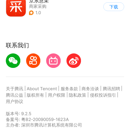
京东慧采
商家采购
下载
1.0
联系我们
|
|
|
|
|
关于腾讯
About Tencent
服务条款
商务洽谈
腾讯招聘
|
|
|
|
|
腾讯公益
版权所有
用户权限
隐私政策
侵权投诉指引
用户协议
版本号:
9.2.5
备案号: 粤B2-20090059-1623A
主办者: 深圳市腾讯计算机系统有限公司