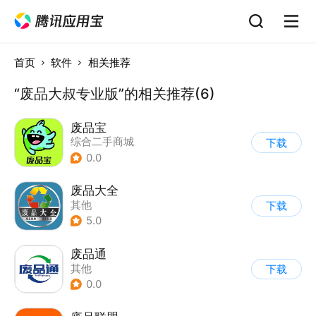
首页
软件
相关推荐
“废品大叔专业版”的相关推荐(6)
废品宝
综合二手商城
下载
0.0
废品大全
其他
下载
5.0
废品通
其他
下载
0.0