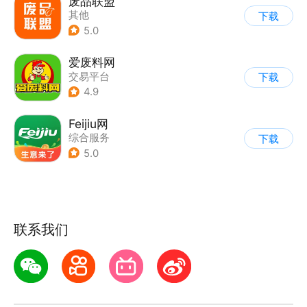
废品联盟
其他
下载
5.0
爱废料网
交易平台
下载
4.9
Feijiu网
综合服务
下载
5.0
联系我们