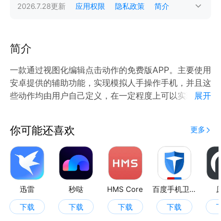
2026.7.28
更新
应用权限
隐私政策
简介
简介
一款通过视图化编辑点击动作的免费版APP。主要使用
安卓提供的辅助功能，实现模拟人手操作手机，并且这
些动作均由用户自己定义，在一定程度上可以实现自动
展开
化操作，从而减少用户重复对手机的操作。目前主要提
供了：点击、滑动、拖动、录制等功能。
你可能还喜欢
更多
迅雷
秒哒
HMS Core
百度手机卫士
下载
下载
下载
下载