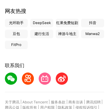
网友热搜
光环助手
DeepSeek
红果免费短剧
抖音
豆包
建行生活
禅游斗地主
Manwa2
FitPro
联系我们
|
|
|
|
|
关于腾讯
About Tencent
服务条款
商务洽谈
腾讯招聘
|
|
|
|
|
腾讯公益
版权所有
用户权限
隐私政策
侵权投诉指引