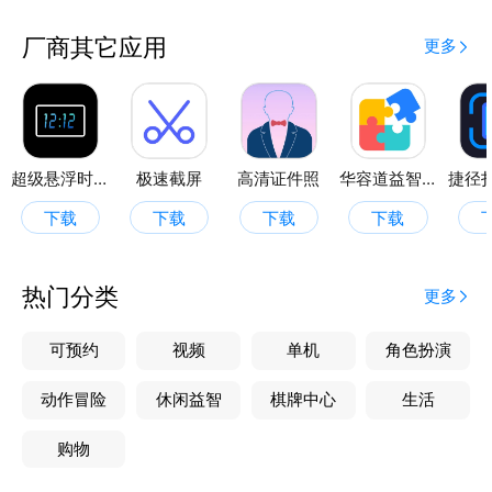
厂商其它应用
更多
超级悬浮时间
极速截屏
高清证件照
华容道益智拼图
下载
下载
下载
下载
热门分类
更多
可预约
视频
单机
角色扮演
动作冒险
休闲益智
棋牌中心
生活
购物