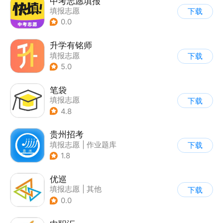
中考志愿填报
填报志愿
下载
0.0
升学有铭师
填报志愿
下载
5.0
笔袋
填报志愿
下载
4.8
贵州招考
填报志愿
|
作业题库
下载
1.8
优巡
填报志愿
|
其他
下载
0.0