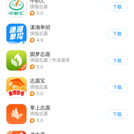
中职汇
填报志愿
下载
0.0
潇湘单招
填报志愿
下载
4.9
圆梦志愿
填报志愿
|
作业题库
下载
5.0
志愿宝
填报志愿
下载
5.0
掌上志愿
填报志愿
下载
5.0