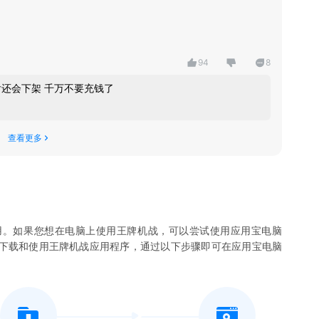
94
8
后还会下架 千万不要充钱了
查看更多
用。如果您想在电脑上使用
王牌机战
，可以尝试使用应用宝电脑
您下载和使用
王牌机战
应用程序，通过以下步骤即可在应用宝电脑