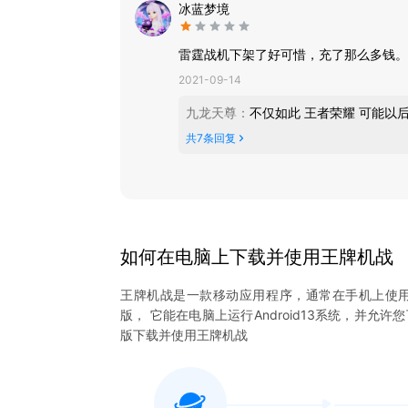
冰蓝梦境
雷霆战机下架了好可惜，充了那么多钱。
2021-09-14
九龙天尊
：
不仅如此 王者荣耀 可能以
共
7
条回复
如何在电脑上下载并使用
王牌机战
王牌机战
是一款移动应用程序，通常在手机上使
版， 它能在电脑上运行Android13系统，并允许
版下载并使用
王牌机战