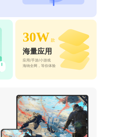
30W
款
海量应用
应用/手游/小游戏
海纳全网，等你体验