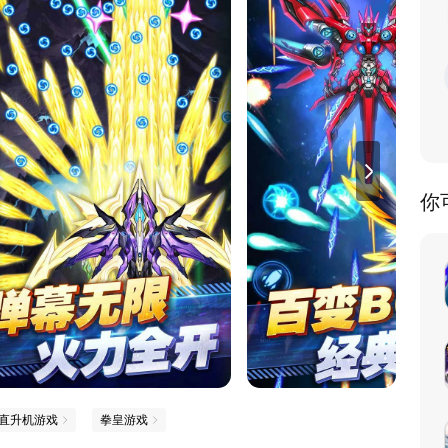
你
直升机游戏
拳皇游戏