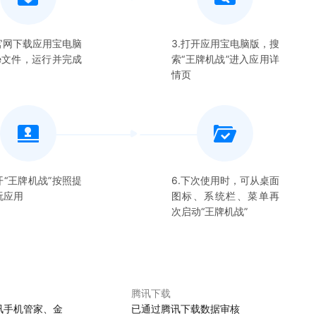
在官网下载应用宝电脑
3.打开应用宝电脑版，搜
xe文件，运行并完成
索“
王牌机战
”进入应用详
情页
开“
王牌机战
”按照提
6.下次使用时，可从桌面
玩应用
图标、系统栏、菜单再
次启动“
王牌机战
”
腾讯下载
讯手机管家、金
已通过腾讯下载数据审核