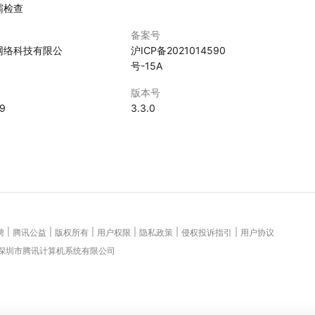
霸检查
备案号
网络科技有限公
沪ICP备2021014590
号-15A
版本号
29
3.3.0
|
|
|
|
|
|
聘
腾讯公益
版权所有
用户权限
隐私政策
侵权投诉指引
用户协议
 深圳市腾讯计算机系统有限公司