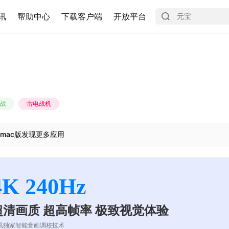
讯
帮助中心
下载客户端
开放平台
战
雷电战机
mac版发现更多应用
4K 240Hz
超清画质 超高帧率 极致视觉体验
讯独家智能音画调校技术