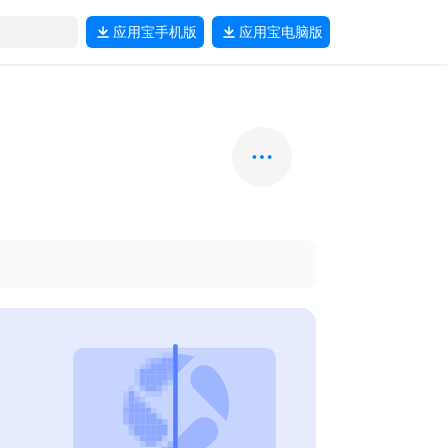
应用宝
手机版
应用宝
电脑版