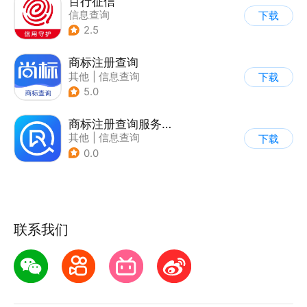
百行征信
信息查询
下载
|
业务咨询办理
2.5
|
政企业务
商标注册查询
其他
|
信息查询
下载
5.0
商标注册查询服务软件
其他
|
信息查询
下载
0.0
联系我们