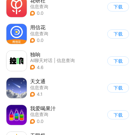
花研社
信息查询
下载
0.0
用信花
信息查询
下载
0.0
独响
AI聊天对话
|
信息查询
下载
4.6
天文通
信息查询
下载
4.1
我爱喝果汁
信息查询
下载
0.0