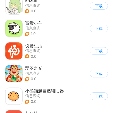
kazumi
信息查询
下载
0.0
富贵小羊
信息查询
下载
1.0
悦龄生活
信息查询
下载
0.0
翡翠之光
信息查询
下载
0.0
小熊猫超自然辅助器
信息查询
下载
0.0