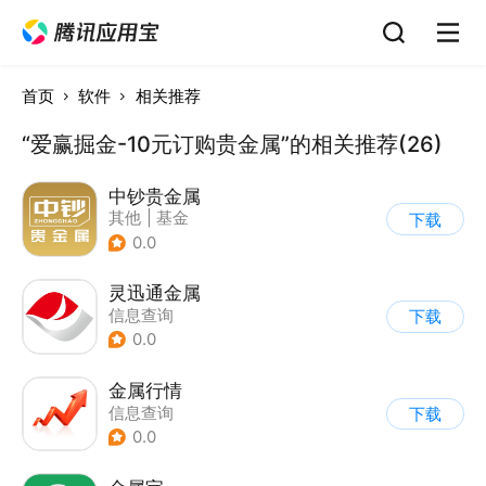
首页
软件
相关推荐
“爱赢掘金-10元订购贵金属”的相关推荐(26)
中钞贵金属
其他
|
基金
下载
0.0
灵迅通金属
信息查询
下载
0.0
金属行情
信息查询
下载
0.0