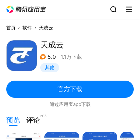
首页
软件
天成云
天成云
5.0
1.1万下载
其他
官方下载
通过应用宝app下载
205
预览
评论