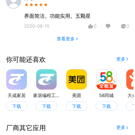
界面简洁。功能实用。五颗星
2020-08-15
0
0
查看更多
你可能还喜欢
更多
天成家居
家居编程工具
美团
58同城
大
下载
下载
下载
下载
厂商其它应用
更多