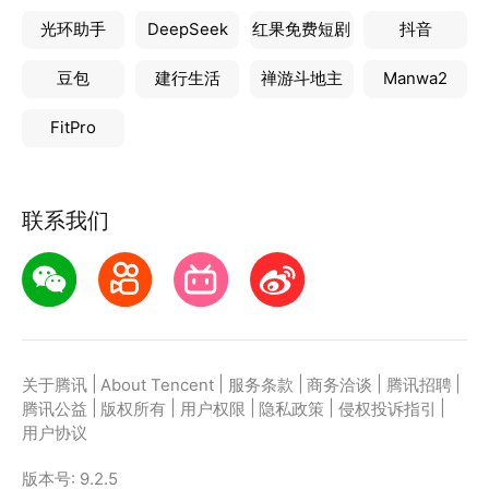
光环助手
DeepSeek
红果免费短剧
抖音
豆包
建行生活
禅游斗地主
Manwa2
FitPro
联系我们
|
|
|
|
|
关于腾讯
About Tencent
服务条款
商务洽谈
腾讯招聘
|
|
|
|
|
腾讯公益
版权所有
用户权限
隐私政策
侵权投诉指引
用户协议
版本号:
9.2.5