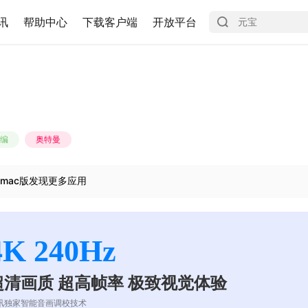
讯
帮助中心
下载客户端
开放平台
编
奥特曼
mac版发现更多应用
4K 240Hz
超清画质 超高帧率 极致视觉体验
讯独家智能音画调校技术