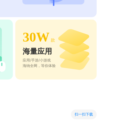
30W
款
海量应用
应用/手游/小游戏
海纳全网，等你体验
扫一扫下载