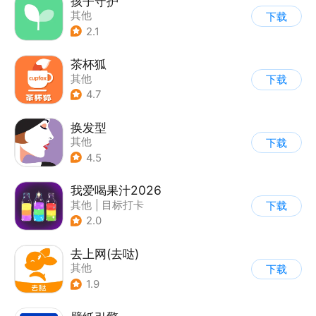
孩子守护
其他
下载
2.1
茶杯狐
其他
下载
4.7
换发型
其他
下载
4.5
我爱喝果汁2026
其他
|
目标打卡
下载
2.0
去上网(去哒)
其他
下载
1.9