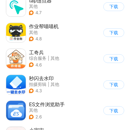
tap连点器
其他
下载
4.7
作业帮喵喵机
其他
下载
4.8
工奇兵
综合服务
|
其他
下载
4.6
秒闪去水印
拍摄剪辑
|
其他
下载
4.3
ES文件浏览助手
其他
下载
2.6