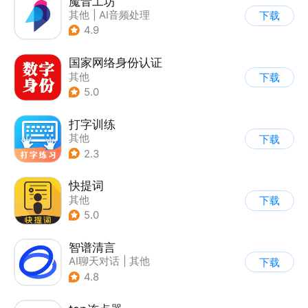
魔音工坊
其他
|
AI音频处理
下载
4.9
国家网络身份认证
其他
下载
5.0
打字训练
其他
下载
2.3
快提词
其他
下载
5.0
智谱清言
AI聊天对话
|
其他
下载
4.8