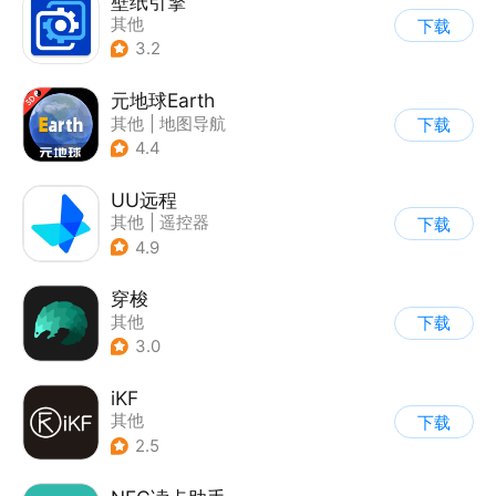
壁纸引擎
其他
下载
3.2
元地球Earth
其他
|
地图导航
下载
4.4
UU远程
其他
|
遥控器
下载
4.9
穿梭
其他
下载
3.0
iKF
其他
下载
2.5