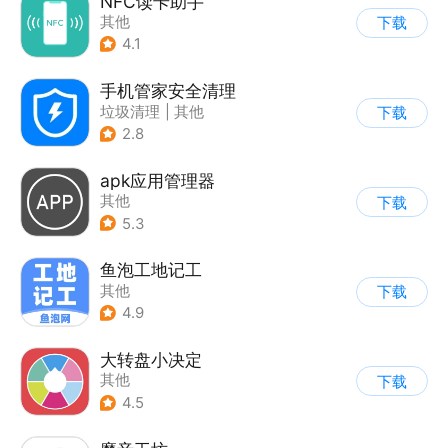
NFC读卡助手
其他
下载
4.1
手机管家安全清理
垃圾清理
|
其他
下载
2.8
apk应用管理器
其他
下载
5.3
鱼泡工地记工
其他
下载
4.9
大转盘小决定
其他
下载
4.5