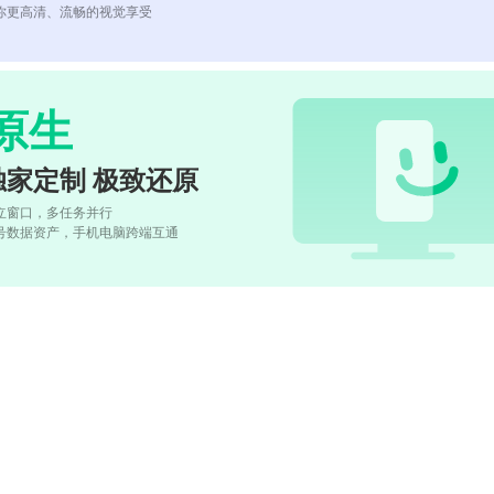
你更高清、流畅的视觉享受
原生
独家定制 极致还原
立窗口，多任务并行
号数据资产，手机电脑跨端互通