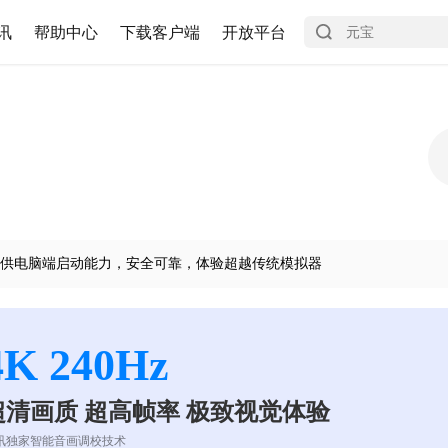
讯
帮助中心
下载客户端
开放平台
供电脑端启动能力，安全可靠，体验超越传统模拟器
4K 240Hz
超清画质 超高帧率 极致视觉体验
讯独家智能音画调校技术