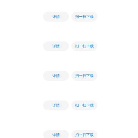
扫一扫下载
详情
扫一扫下载
详情
扫一扫下载
详情
扫一扫下载
详情
扫一扫下载
详情