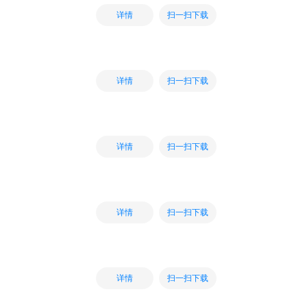
扫一扫下载
详情
扫一扫下载
详情
扫一扫下载
详情
扫一扫下载
详情
扫一扫下载
详情