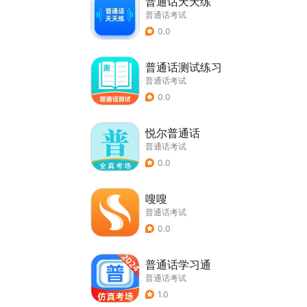
普通话天天练
普通话考试
0.0
普通话测试练习
普通话考试
0.0
悦尔普通话
普通话考试
0.0
嗖嗖
普通话考试
0.0
普通话学习通
普通话考试
1.0