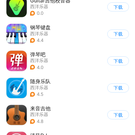
Guitar吉他校音器
西洋乐器
下载
0.0
钢琴键盘
西洋乐器
下载
4.4
弹琴吧
西洋乐器
下载
4.0
随身乐队
西洋乐器
下载
4.5
来音吉他
西洋乐器
下载
4.8