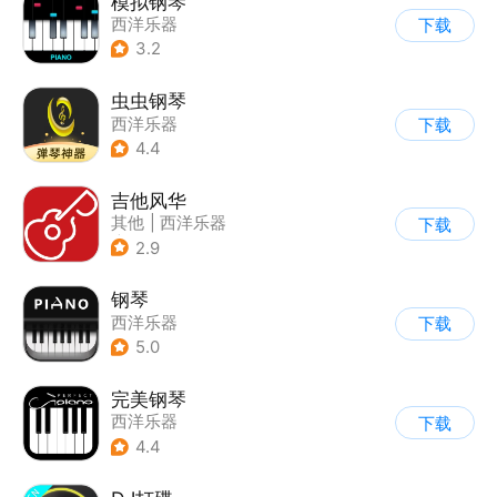
模拟钢琴
西洋乐器
下载
3.2
虫虫钢琴
西洋乐器
下载
4.4
吉他风华
其他
|
西洋乐器
下载
|
兴趣学习
2.9
钢琴
西洋乐器
下载
5.0
完美钢琴
西洋乐器
下载
4.4