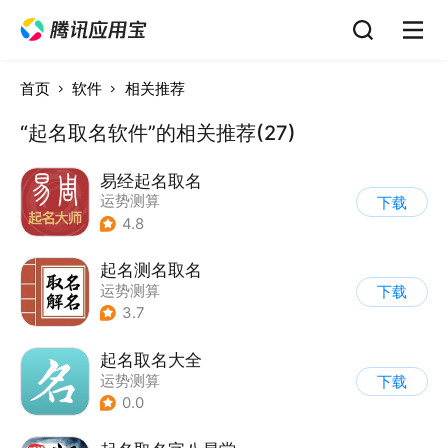
首页
软件
相关推荐
“起名取名软件”的相关推荐(27)
易经起名取名
运势测算
下载
4.8
起名测名取名
运势测算
下载
3.7
起名取名大全
运势测算
下载
0.0