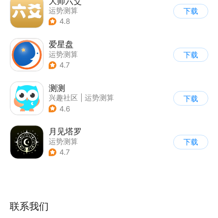
大师六爻
运势测算
下载
4.8
爱星盘
运势测算
下载
4.7
测测
兴趣社区
|
运势测算
下载
4.6
月见塔罗
运势测算
下载
4.7
联系我们