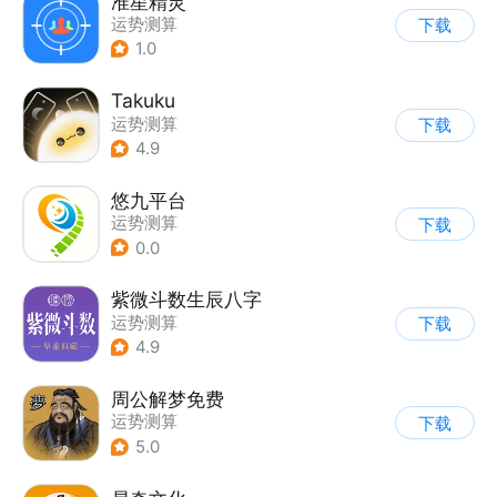
准星精灵
运势测算
下载
1.0
Takuku
运势测算
下载
4.9
悠九平台
运势测算
下载
0.0
紫微斗数生辰八字
运势测算
下载
4.9
周公解梦免费
运势测算
下载
5.0