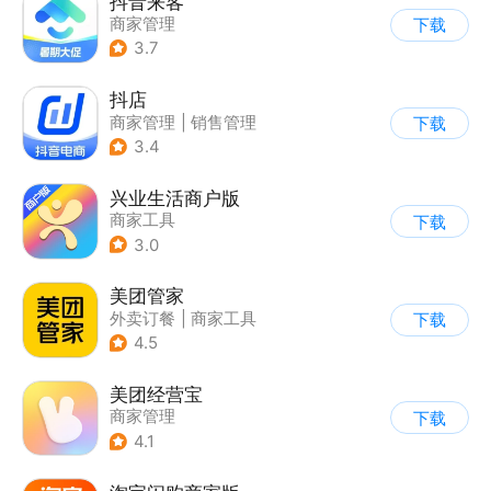
抖音来客
商家管理
下载
3.7
抖店
商家管理
|
销售管理
下载
3.4
兴业生活商户版
商家工具
下载
3.0
美团管家
外卖订餐
|
商家工具
下载
4.5
美团经营宝
商家管理
下载
4.1