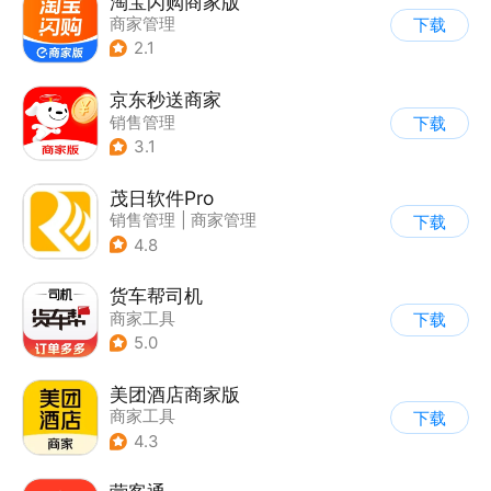
淘宝闪购商家版
商家管理
下载
2.1
京东秒送商家
销售管理
下载
3.1
茂日软件Pro
销售管理
|
商家管理
下载
4.8
货车帮司机
商家工具
下载
5.0
美团酒店商家版
商家工具
下载
4.3