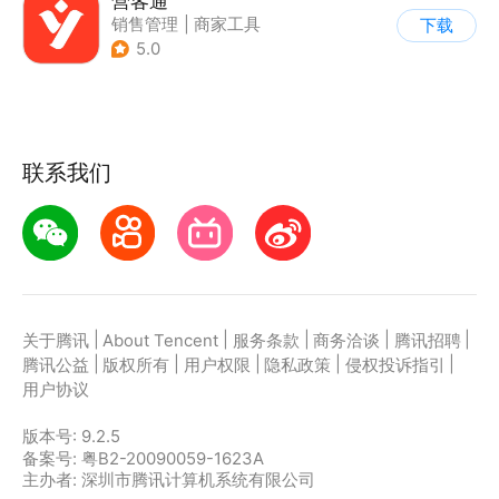
营客通
销售管理
|
商家工具
下载
5.0
联系我们
|
|
|
|
|
关于腾讯
About Tencent
服务条款
商务洽谈
腾讯招聘
|
|
|
|
|
腾讯公益
版权所有
用户权限
隐私政策
侵权投诉指引
用户协议
版本号:
9.2.5
备案号: 粤B2-20090059-1623A
主办者: 深圳市腾讯计算机系统有限公司