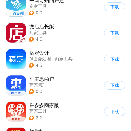
一码贵州商户通
商家工具
下载
0.0
微店店长版
商家工具
下载
4.6
稿定设计
AI图像处理
|
商家工具
下载
4.5
车主惠商户
商家管理
下载
0.0
拼多多商家版
商家工具
下载
3.3