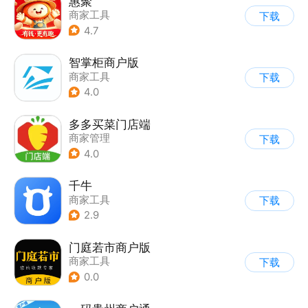
惠聚
商家工具
下载
4.7
智掌柜商户版
商家工具
下载
4.0
多多买菜门店端
商家管理
下载
4.0
千牛
商家工具
下载
2.9
门庭若市商户版
商家工具
下载
0.0