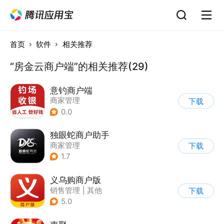
首页
软件
相关推荐
“房金云商户端”的相关推荐(29)
意钓商户端
商家管理
下载
0.0
独眼蛇商户助手
商家管理
下载
1.7
义乌购商户版
销售管理
|
其他
下载
5.0