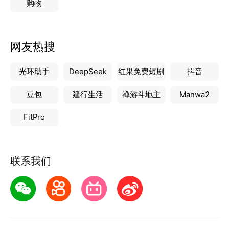
购物
网友热搜
光环助手
DeepSeek
红果免费短剧
抖音
豆包
建行生活
禅游斗地主
Manwa2
FitPro
联系我们