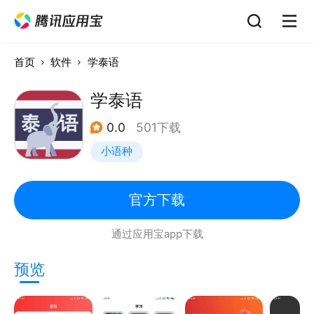
首页
软件
学泰语
学泰语
0.0
501下载
小语种
官方下载
通过应用宝app下载
预览