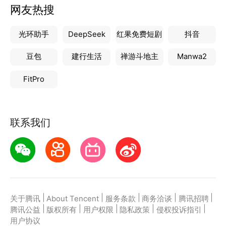
网友热搜
光环助手
DeepSeek
红果免费短剧
抖音
豆包
建行生活
禅游斗地主
Manwa2
FitPro
联系我们
|
|
|
|
|
关于腾讯
About Tencent
服务条款
商务洽谈
腾讯招聘
|
|
|
|
|
腾讯公益
版权所有
用户权限
隐私政策
侵权投诉指引
用户协议