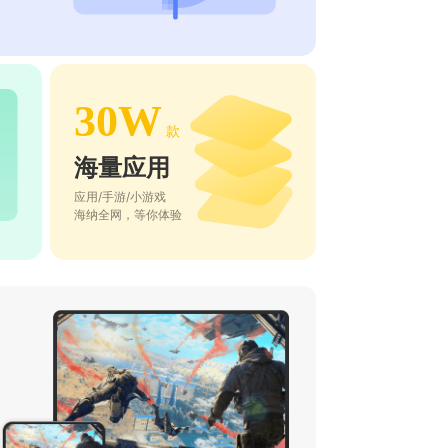
30W
款
海量应用
应用/手游/小游戏
海纳全网，等你体验