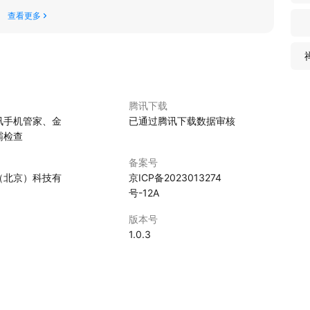
查看更多
腾讯下载
讯手机管家、金
已通过腾讯下载数据审核
霸检查
备案号
（北京）科技有
京ICP备2023013274
号-12A
版本号
5
1.0.3