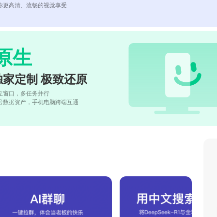
你更高清、流畅的视觉享受
原生
独家定制 极致还原
立窗口，多任务并行
号数据资产，手机电脑跨端互通