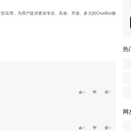
t平台型应用，为用户提供更加专业、高效、开放、多元的ChatBot服
。
热
0
0
网
0
0