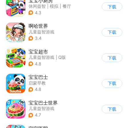
宝宝小厨房
休闲益智
|
模拟
|
餐厅
下载
|
宝宝巴士
4.3
啊哈世界
儿童益智游戏
下载
3.4
宝宝超市
儿童益智游戏
|
Q版
下载
4.8
宝宝巴士
启蒙早教
下载
|
儿童益智游戏
4.8
宝宝巴士世界
儿童益智游戏
下载
4.7