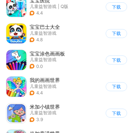
宝宝医院
儿童益智游戏
|
Q版
下载
4.4
宝宝巴士大全
儿童益智游戏
下载
|
启蒙早教
4.8
宝宝涂色画画板
儿童益智游戏
下载
0.0
我的画画世界
儿童益智游戏
下载
|
启蒙早教
4.4
米加小镇世界
儿童益智游戏
下载
3.9