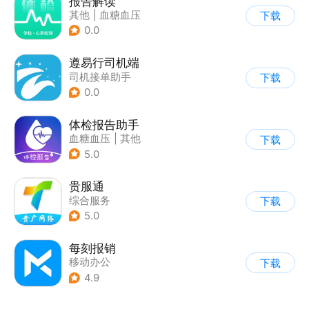
报告解读
其他
|
血糖血压
下载
0.0
遵易行司机端
司机接单助手
下载
0.0
体检报告助手
血糖血压
|
其他
下载
5.0
贵服通
综合服务
下载
5.0
每刻报销
移动办公
下载
4.9