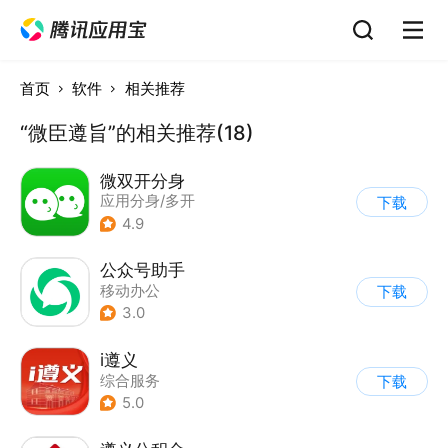
首页
软件
相关推荐
“微臣遵旨”的相关推荐(18)
微双开分身
应用分身/多开
下载
4.9
公众号助手
移动办公
下载
3.0
i遵义
综合服务
下载
5.0