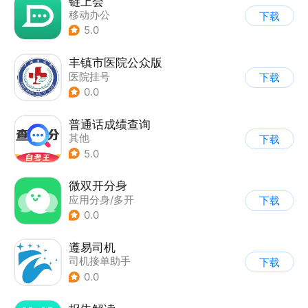
链上会
移动办公
下载
5.0
丰镇市医院公众版
医院挂号
下载
0.0
普通话成绩查询
其他
下载
5.0
微双开分身
应用分身/多开
下载
0.0
遵易司机
司机接单助手
下载
0.0