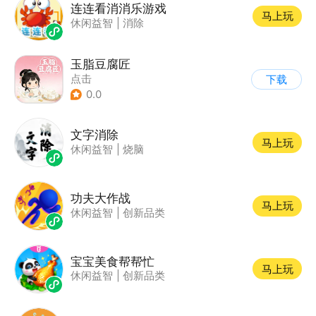
连连看消消乐游戏
马上玩
休闲益智
|
消除
玉脂豆腐匠
点击
下载
0.0
文字消除
马上玩
休闲益智
|
烧脑
功夫大作战
马上玩
休闲益智
|
创新品类
宝宝美食帮帮忙
马上玩
休闲益智
|
创新品类