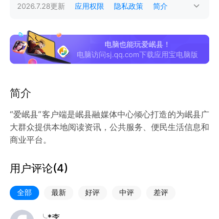
2026.7.28
更新
应用权限
隐私政策
简介
电脑也能玩爱岷县！
电脑访问sj.qq.com下载应用宝电脑版
简介
“爱岷县”客户端是岷县融媒体中心倾心打造的为岷县广
大群众提供本地阅读资讯，公共服务、便民生活信息和
商业平台。
用户评论(
4
)
全部
最新
好评
中评
差评
╰*李