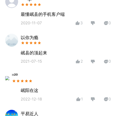
最懂岷县的手机客户端
2020-11-07
3
0
以你为瘾
岷县的顶起来
2021-07-15
2
0
ᴴ²⁰
岷阳在这
2022-12-18
1
0
平易近人