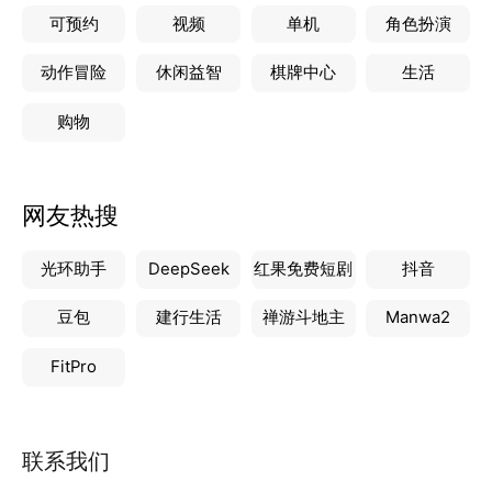
可预约
视频
单机
角色扮演
动作冒险
休闲益智
棋牌中心
生活
购物
网友热搜
光环助手
DeepSeek
红果免费短剧
抖音
豆包
建行生活
禅游斗地主
Manwa2
FitPro
联系我们