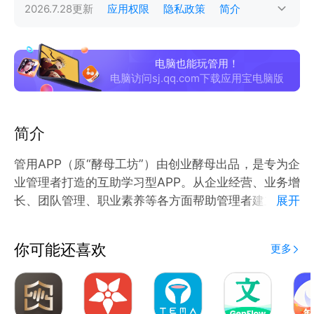
2026.7.28
更新
应用权限
隐私政策
简介
电脑也能玩管用！
电脑访问sj.qq.com下载应用宝电脑版
简介
管用APP（原“酵母工坊”）由创业酵母出品，是专为企
业管理者打造的互助学习型APP。从企业经营、业务增
长、团队管理、职业素养等各方面帮助管理者建立底层
展开
认知，学习职场技能，提升竞争力。“管用”，管事理
人，用以致胜。
你可能还喜欢
更多