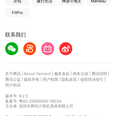
豆包
建行生活
禅游斗地主
Manwa2
FitPro
联系我们
|
|
|
|
|
关于腾讯
About Tencent
服务条款
商务洽谈
腾讯招聘
|
|
|
|
|
腾讯公益
版权所有
用户权限
隐私政策
侵权投诉指引
用户协议
版本号:
9.2.5
备案号: 粤B2-20090059-1623A
主办者: 深圳市腾讯计算机系统有限公司