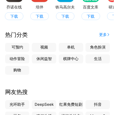
乔诺在线
培伴
铁马高尔夫
百度文库
研
下载
下载
下载
下载
热门分类
更多
可预约
视频
单机
角色扮演
动作冒险
休闲益智
棋牌中心
生活
购物
网友热搜
光环助手
DeepSeek
红果免费短剧
抖音