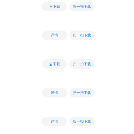
扫一扫下载
下载
扫一扫下载
详情
扫一扫下载
下载
扫一扫下载
详情
扫一扫下载
详情