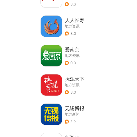
3.6
人人长寿
地方资讯
3.0
爱南京
地方资讯
0.0
抚观天下
地方资讯
3.0
无锡博报
地方新闻
2.9