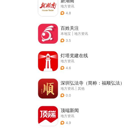
新湖南
地方资讯
4.8
百姓关注
本地宝
|
地方资讯
3.5
灯塔党建在线
地方资讯
4.6
深圳弘法寺（简称：福顺弘法）
地方资讯
|
其他
0.0
顶端新闻
地方资讯
4.9