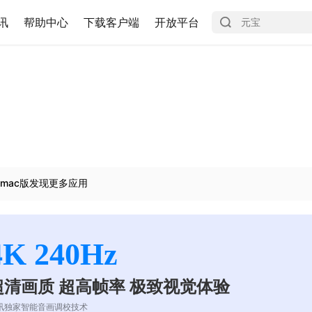
讯
帮助中心
下载客户端
开放平台
mac版发现更多应用
4K 240Hz
超清画质 超高帧率 极致视觉体验
讯独家智能音画调校技术