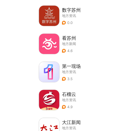
数字苏州
地方资讯
0.0
看苏州
地方新闻
4.6
第一现场
地方资讯
3.5
石榴云
地方资讯
4.9
大江新闻
地方资讯