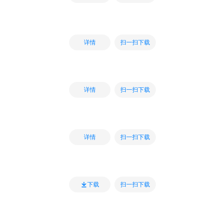
扫一扫下载
详情
扫一扫下载
详情
扫一扫下载
详情
扫一扫下载
下载