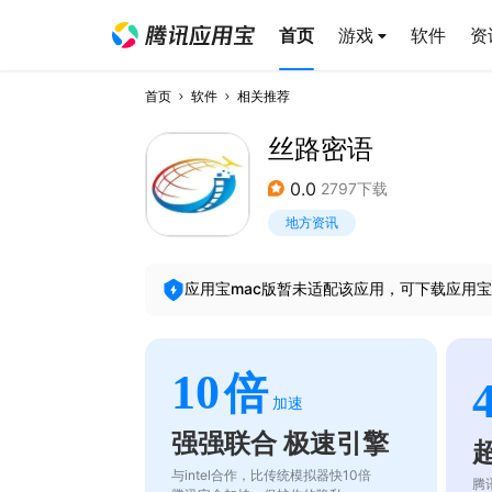
首页
游戏
软件
资
首页
软件
相关推荐
丝路密语
0.0
2797下载
地方资讯
应用宝mac版暂未适配该应用，可下载应用宝
10
倍
加速
强强联合 极速引擎
与intel合作，比传统模拟器快10倍
腾