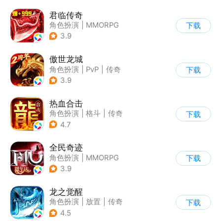
君临传奇
角色扮演
|
MMORPG
下载
|
传奇
|
千人同屏
3.9
傲世龙城
角色扮演
|
PvP
|
传奇
下载
|
千人同屏
3.9
热血合击
角色扮演
|
格斗
|
传奇
下载
|
千人同屏
4.7
全民奇迹
角色扮演
|
MMORPG
下载
|
奇幻
|
奇迹MU
3.9
龙之觉醒
角色扮演
|
放置
|
传奇
下载
|
千人同屏
4.5