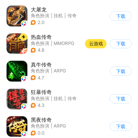
大屠龙
角色扮演
|
挂机
|
传奇
下载
|
千人同屏
2.0
热血传奇
角色扮演
|
MMORPG
云游戏
下载
|
传奇
|
千人同屏
4.8
真牛传奇
角色扮演
|
ARPG
下载
|
传奇
|
千人同屏
4.7
狂暴传奇
角色扮演
|
挂机
|
传奇
下载
|
怀旧
4.3
黑夜传奇
角色扮演
|
ARPG
下载
|
传奇
|
千人同屏
0.0