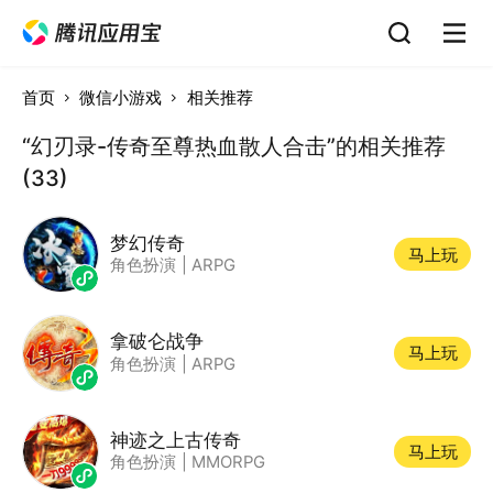
首页
微信小游戏
相关推荐
“幻刃录-传奇至尊热血散人合击”的相关推荐
(33)
梦幻传奇
马上玩
角色扮演
|
ARPG
拿破仑战争
马上玩
角色扮演
|
ARPG
神迹之上古传奇
马上玩
角色扮演
|
MMORPG