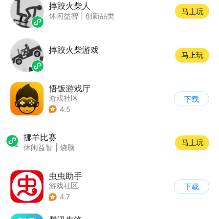
摔跤火柴人
马上玩
休闲益智
|
创新品类
摔跤火柴游戏
马上玩
悟饭游戏厅
游戏社区
下载
4.5
挪羊比赛
马上玩
休闲益智
|
烧脑
虫虫助手
游戏社区
下载
4.7