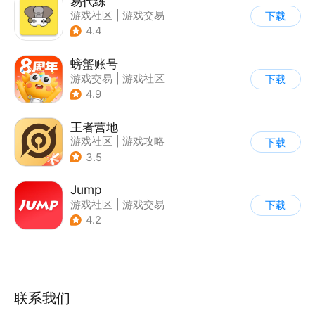
易代练
游戏社区
|
游戏交易
下载
|
游戏攻略
4.4
螃蟹账号
游戏交易
|
游戏社区
下载
|
代练陪玩
4.9
王者营地
游戏社区
|
游戏攻略
下载
3.5
Jump
游戏社区
|
游戏交易
下载
|
游戏周边
|
游戏攻略
4.2
联系我们