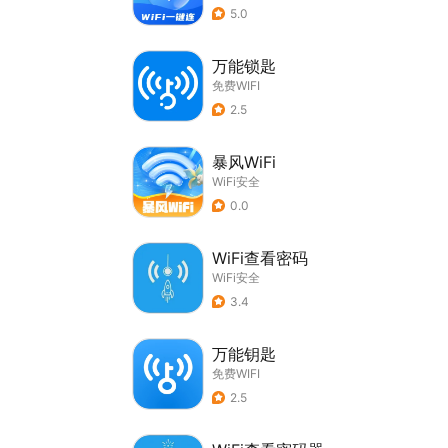
5.0
万能锁匙
免费WIFI
2.5
暴风WiFi
WiFi安全
0.0
WiFi查看密码
WiFi安全
3.4
万能钥匙
免费WIFI
2.5