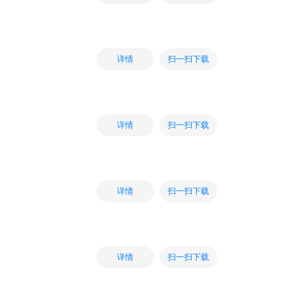
扫一扫下载
详情
扫一扫下载
详情
扫一扫下载
详情
扫一扫下载
详情