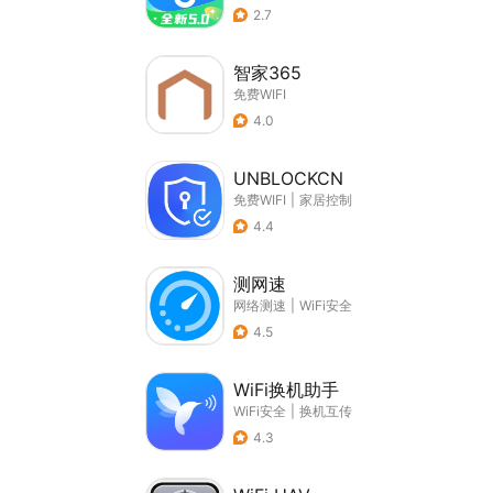
2.7
智家365
免费WIFI
4.0
UNBLOCKCN
免费WIFI
|
家居控制
4.4
测网速
网络测速
|
WiFi安全
4.5
WiFi换机助手
WiFi安全
|
换机互传
4.3