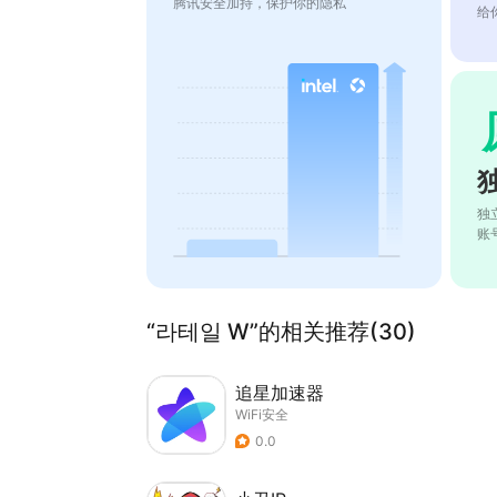
腾讯安全加持，保护你的隐私
给
独
账
“라테일 W”的相关推荐(30)
追星加速器
WiFi安全
0.0