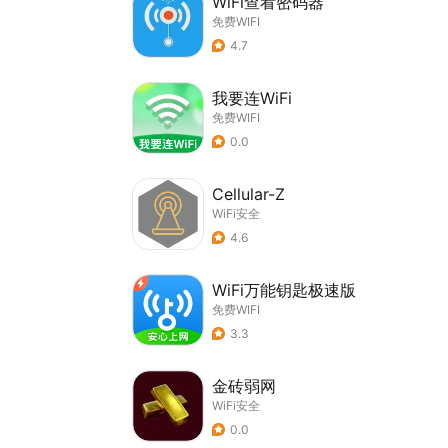
WiFi查看密码器
免费WIFI
4.7
我要连WiFi
免费WIFI
0.0
Cellular-Z
WiFi安全
4.6
WiFi万能钥匙极速版
免费WIFI
3.3
金砖弱网
WiFi安全
0.0