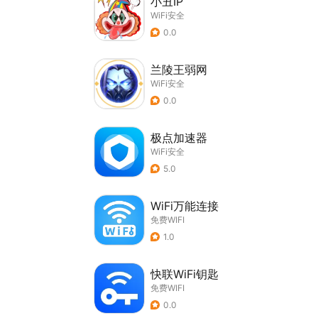
小丑IP
WiFi安全
0.0
兰陵王弱网
WiFi安全
0.0
极点加速器
WiFi安全
5.0
WiFi万能连接
免费WIFI
1.0
快联WiFi钥匙
免费WIFI
0.0