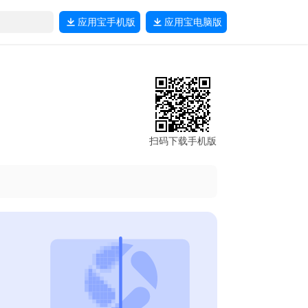
应用宝
手机版
应用宝
电脑版
扫码下载手机版