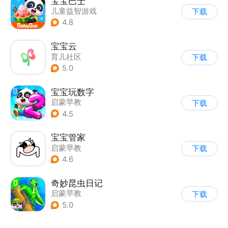
宝宝巴士
儿童益智游戏
下载
|
启蒙早教
4.8
宝宝云
育儿社区
下载
5.0
宝宝玩数字
启蒙早教
下载
4.5
宝宝管家
启蒙早教
下载
4.6
奇妙昆虫日记
启蒙早教
下载
|
儿童益智游戏
5.0