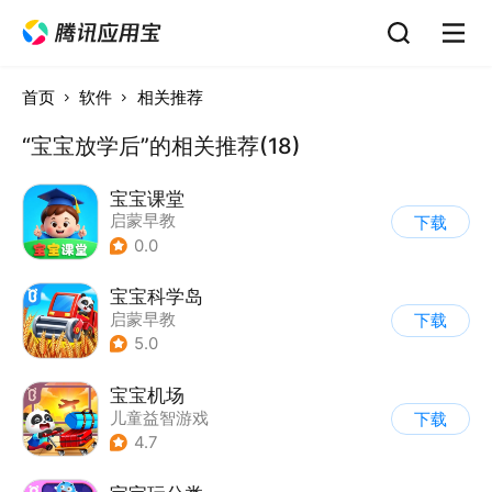
首页
软件
相关推荐
“宝宝放学后”的相关推荐(18)
宝宝课堂
启蒙早教
下载
0.0
宝宝科学岛
启蒙早教
下载
5.0
宝宝机场
儿童益智游戏
下载
4.7