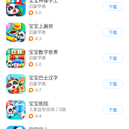
宝宝环保手工
启蒙早教
下载
5.0
宝宝上厕所
启蒙早教
下载
4.3
宝宝数字世界
启蒙早教
下载
5.0
宝宝巴士汉字
启蒙早教
下载
4.7
宝宝医院
儿童益智游戏
|
Q版
下载
4.4