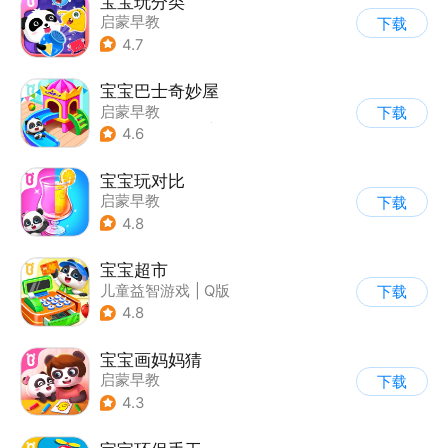
宝宝玩分类
启蒙早教
下载
4.7
宝宝巴士奇妙屋
启蒙早教
下载
|
儿童益智游戏
|
Q版
4.6
|
数学数独
宝宝玩对比
启蒙早教
下载
4.8
宝宝超市
儿童益智游戏
|
Q版
下载
4.8
宝宝画妈妈猜
启蒙早教
下载
4.3