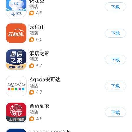
锦江荟
酒店
下载
4.8
云秒住
酒店
下载
0.0
酒店之家
酒店
下载
5.0
Agoda安可达
酒店
下载
4.7
首旅如家
酒店
下载
4.5