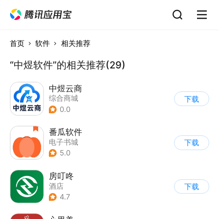
首页
软件
相关推荐
“中煜软件”的相关推荐(29)
中煜云商
综合商城
下载
0.0
番瓜软件
电子书城
下载
5.0
房叮咚
酒店
下载
4.7