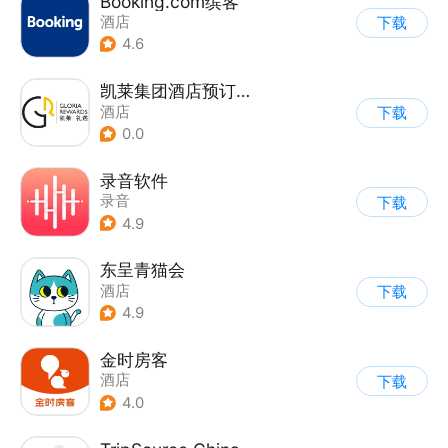
Booking.com缤客
酒店
下载
4.6
凯莱集团酒店预订平台
酒店
下载
0.0
录音软件
录音
下载
4.9
东呈青猫会
酒店
下载
4.9
金时房客
酒店
下载
4.0