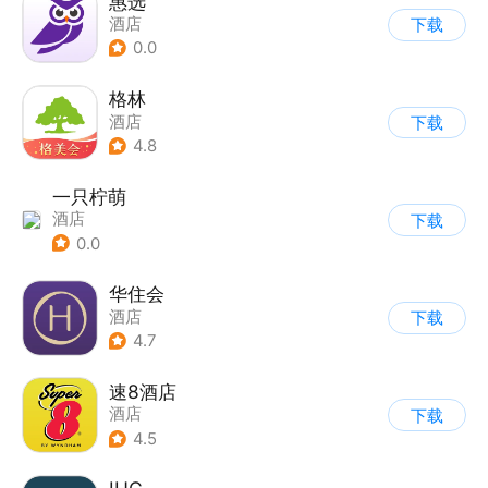
惠选
酒店
下载
0.0
格林
酒店
下载
4.8
一只柠萌
酒店
下载
0.0
华住会
酒店
下载
4.7
速8酒店
酒店
下载
4.5