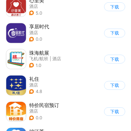
心里美
酒店
下载
5.0
享居时代
酒店
下载
0.0
珠海航展
飞机/航班
|
酒店
下载
1.0
礼住
酒店
下载
4.8
特价民宿预订
酒店
下载
0.0