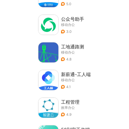
5.0
公众号助手
移动办公
3.0
工地通路测
移动办公
4.8
新薪通-工人端
移动办公
4.1
工程管理
效率办公
4.9