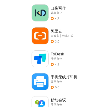
口袋写作
效率办公
4.7
阿里云
云服务
|
效率办公
3.0
ToDesk
移动办公
4.8
手机无线打印机
效率办公
0.0
移动会议
移动办公