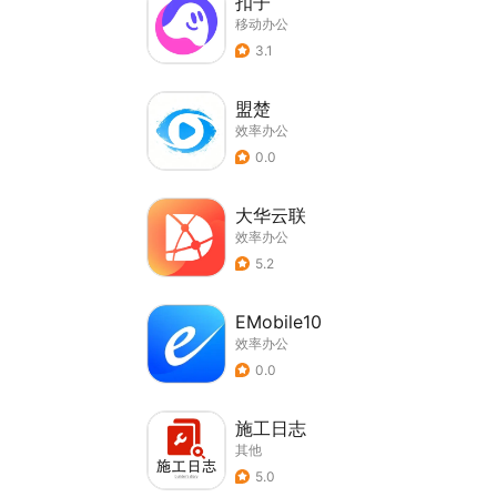
扣子
移动办公
3.1
盟楚
效率办公
0.0
大华云联
效率办公
5.2
EMobile10
效率办公
0.0
施工日志
其他
5.0