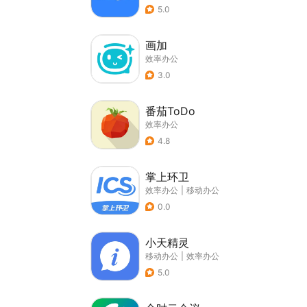
5.0
画加
效率办公
3.0
番茄ToDo
效率办公
4.8
掌上环卫
效率办公
|
移动办公
0.0
小天精灵
移动办公
|
效率办公
5.0