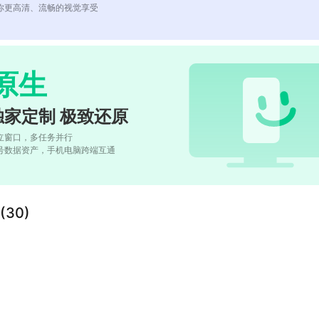
你更高清、流畅的视觉享受
原生
独家定制 极致还原
立窗口，多任务并行
号数据资产，手机电脑跨端互通
30)