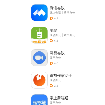
腾讯会议
线上会议
|
移动办公
4.2
莱聚
移动办公
|
效率办公
4.8
网易会议
效率办公
4.6
番茄作家助手
移动办公
3.3
掌上薪福通
效率办公