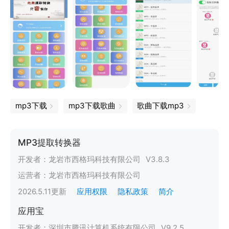
mp3下载
mp3下载歌曲
歌曲下载mp3
MP3提取转换器
开发者：
龙岩市西格玛科技有限公司
V
3.8.3
运营者：
龙岩市西格玛科技有限公司
2026.5.11
更新
应用权限
隐私政策
简介
应用宝
开发者：
深圳市腾讯计算机系统有限公司
V
9.2.5