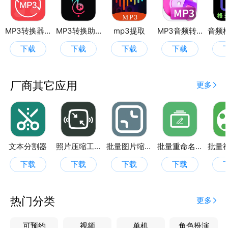
MP3转换器专家
MP3转换助手
mp3提取
MP3音频转换器
下载
下载
下载
下载
厂商其它应用
更多
文本分割器
照片压缩工厂
批量图片缩放
批量重命名助手
下载
下载
下载
下载
热门分类
更多
可预约
视频
单机
角色扮演