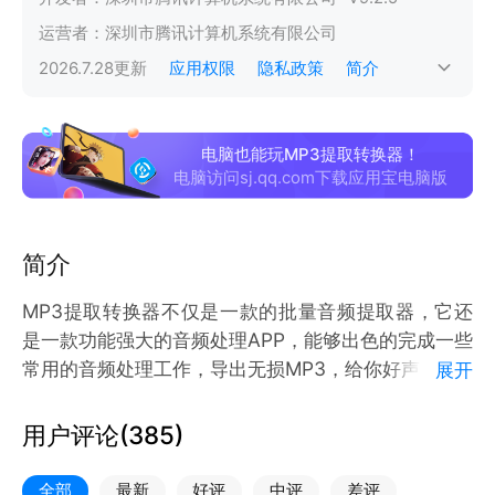
运营者：
深圳市腾讯计算机系统有限公司
2026.7.28
更新
应用权限
隐私政策
简介
电脑也能玩MP3提取转换器！
电脑访问sj.qq.com下载应用宝电脑版
简介
MP3提取转换器不仅是一款的批量音频提取器，它还
是一款功能强大的音频处理APP，能够出色的完成一些
常用的音频处理工作，导出无损MP3，给你好声音。
展开
App包含功能有：在线提取、音频提取、格式转换、音
用户评论(
385
)
频截取、音频拼接、音频分段、音频混合、淡入淡出、
音量调节、音频打码、音频调速、音频降噪、提取伴
全部
最新
好评
中评
差评