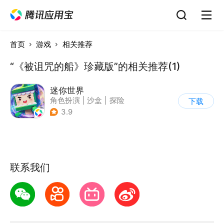
首页
游戏
相关推荐
“《被诅咒的船》珍藏版”的相关推荐(1)
迷你世界
角色扮演
|
沙盒
|
探险
下载
|
我的世界
3.9
联系我们