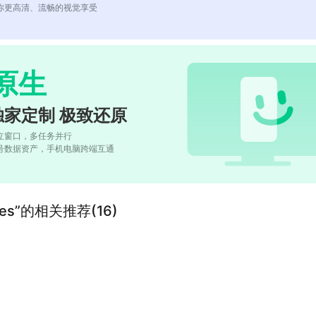
你更高清、流畅的视觉享受
原生
独家定制 极致还原
立窗口，多任务并行
号数据资产，手机电脑跨端互通
tures”的相关推荐(16)