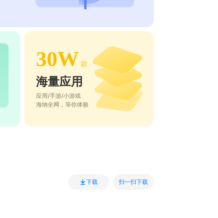
30W
款
海量应用
应用/手游/小游戏
海纳全网，等你体验
扫一扫下载
下载