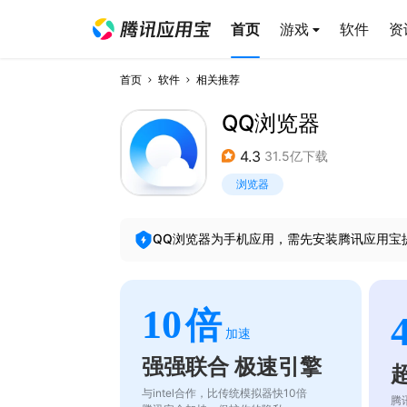
首页
游戏
软件
资
首页
软件
相关推荐
QQ浏览器
4.3
31.5亿下载
浏览器
QQ浏览器
为手机应用，需先安装腾讯应用宝
10
倍
加速
强强联合 极速引擎
与intel合作，比传统模拟器快10倍
腾