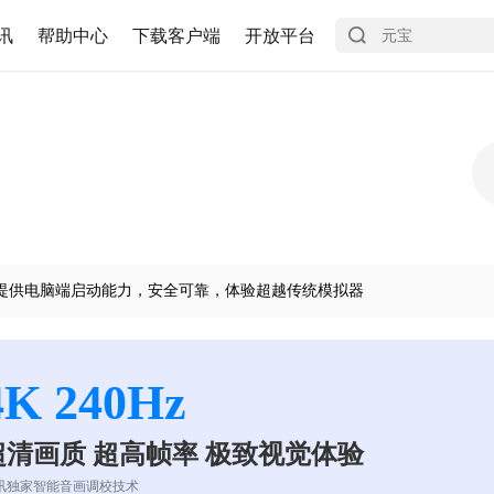
讯
帮助中心
下载客户端
开放平台
提供电脑端启动能力，安全可靠，体验超越传统模拟器
4K 240Hz
超清画质 超高帧率 极致视觉体验
讯独家智能音画调校技术