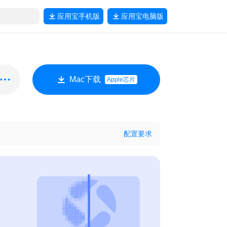
应用宝
手机版
应用宝
电脑版
Mac下载
Apple芯片
配置要求