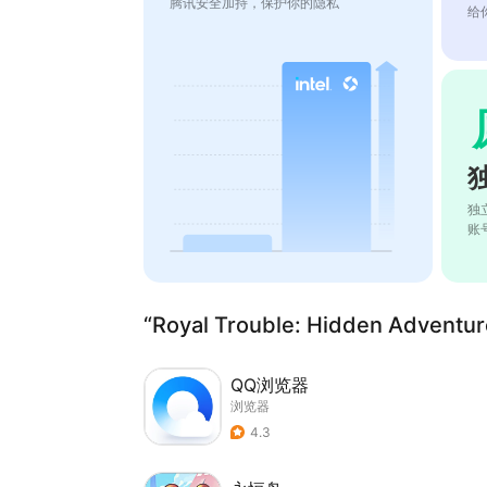
腾讯安全加持，保护你的隐私
给
独
账
“Royal Trouble: Hidden Adven
QQ浏览器
浏览器
4.3