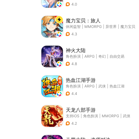
4.0
魔力宝贝：旅人
休闲益智
|
MMORPG
|
异世界
|
魔力宝贝
4.3
神火大陆
角色扮演
|
ARPG
|
奇幻
|
自由交易
4.8
热血江湖手游
角色扮演
|
ARPG
|
武侠
|
热血江湖
4.4
天龙八部手游
支持iOS
|
角色扮演
|
MMORPG
|
武侠
4.2