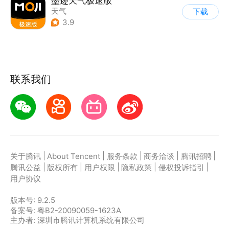
墨迹天气极速版
天气
下载
3.9
联系我们
|
|
|
|
|
关于腾讯
About Tencent
服务条款
商务洽谈
腾讯招聘
|
|
|
|
|
腾讯公益
版权所有
用户权限
隐私政策
侵权投诉指引
用户协议
版本号:
9.2.5
备案号: 粤B2-20090059-1623A
主办者: 深圳市腾讯计算机系统有限公司