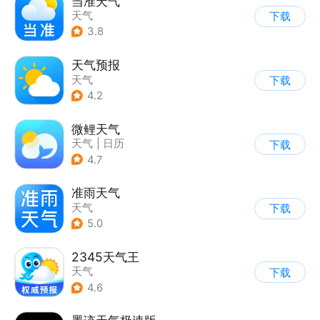
当准天气
天气
下载
3.8
天气预报
天气
下载
4.2
微鲤天气
天气
|
日历
下载
4.7
准雨天气
天气
下载
5.0
2345天气王
天气
下载
4.6