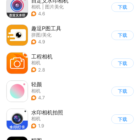
自定义水印相机
相机
|
图片美化
下载
4.6
趣逗P图工具
拼图/美化
下载
4.9
工程相机
相机
下载
2.8
轻颜
相机
下载
4.7
水印相机拍照
相机
下载
1.9