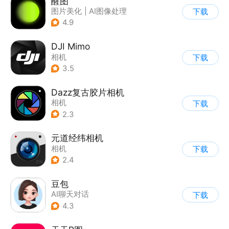
醒图
图片美化
|
AI图像处理
下载
4.9
DJI Mimo
相机
下载
3.5
Dazz复古胶片相机
相机
下载
2.3
元道经纬相机
相机
下载
2.4
豆包
AI聊天对话
下载
4.3