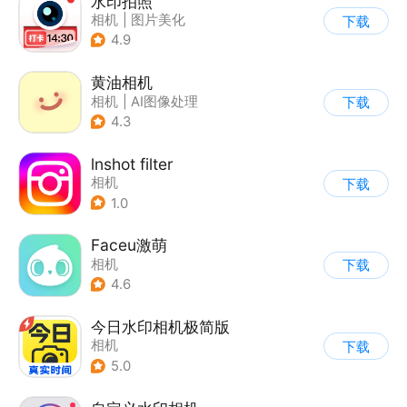
水印拍照
相机
|
图片美化
下载
4.9
黄油相机
相机
|
AI图像处理
下载
4.3
lnshot filter
相机
下载
1.0
Faceu激萌
相机
下载
4.6
今日水印相机极简版
相机
下载
5.0