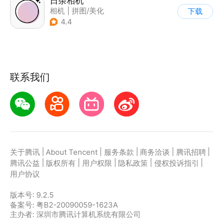
日杂相机
相机
|
拼图/美化
下载
|
图片美化
4.4
联系我们
|
|
|
|
|
关于腾讯
About Tencent
服务条款
商务洽谈
腾讯招聘
|
|
|
|
|
腾讯公益
版权所有
用户权限
隐私政策
侵权投诉指引
用户协议
版本号:
9.2.5
备案号: 粤B2-20090059-1623A
主办者: 深圳市腾讯计算机系统有限公司