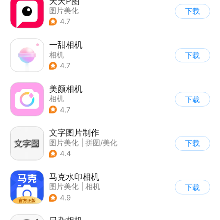
天天P图
图片美化
下载
4.7
一甜相机
相机
下载
4.7
美颜相机
相机
下载
4.7
文字图片制作
图片美化
|
拼图/美化
下载
|
相机
4.4
马克水印相机
图片美化
|
相机
下载
4.9