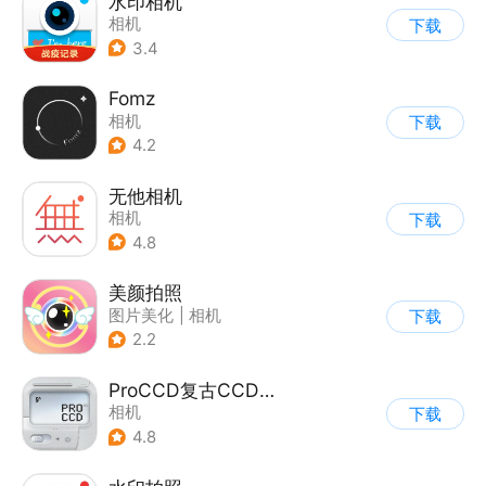
水印相机
相机
下载
3.4
Fomz
相机
下载
4.2
无他相机
相机
下载
4.8
美颜拍照
图片美化
|
相机
下载
2.2
ProCCD复古CCD相机
相机
下载
4.8