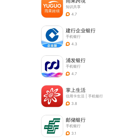
雨果跨境
知识共享
4.7
建行企业银行
手机银行
4.3
浦发银行
手机银行
4.7
掌上生活
信用卡生活
|
手机银行
3.8
邮储银行
手机银行
3.1