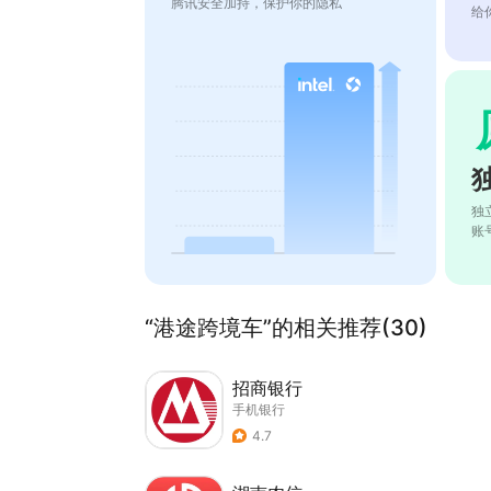
腾讯安全加持，保护你的隐私
给
独
账
“港途跨境车”的相关推荐(30)
招商银行
手机银行
4.7