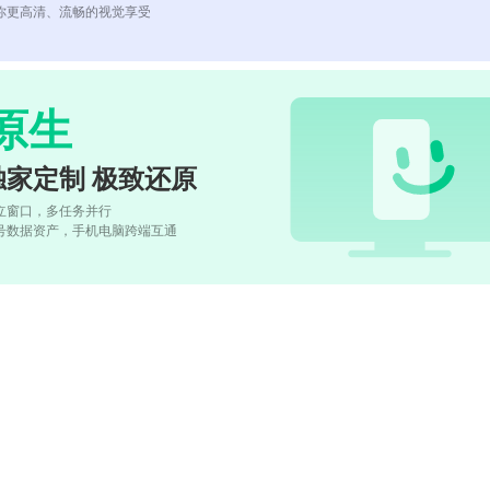
你更高清、流畅的视觉享受
原生
独家定制 极致还原
立窗口，多任务并行
号数据资产，手机电脑跨端互通