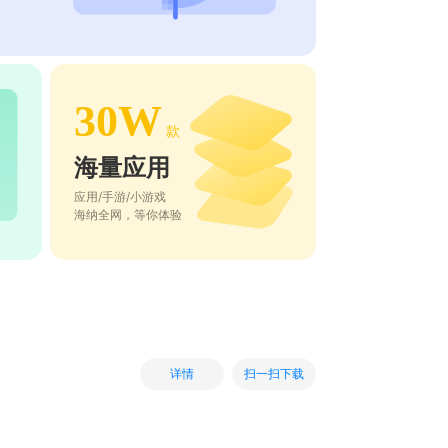
30W
款
海量应用
应用/手游/小游戏
海纳全网，等你体验
扫一扫下载
详情