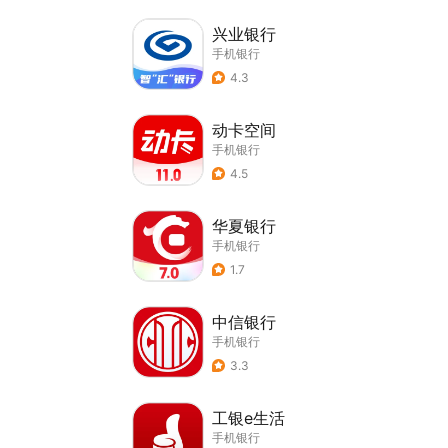
兴业银行
手机银行
4.3
动卡空间
手机银行
4.5
华夏银行
手机银行
1.7
中信银行
手机银行
3.3
工银e生活
手机银行