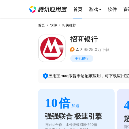
首页
游戏
软件
资
首页
软件
相关推荐
招商银行
4.7
9525.0万下载
手机银行
应用宝mac版暂未适配该应用，可下载应用宝
10
倍
加速
强强联合 极速引擎
与intel合作，比传统模拟器快10倍
腾