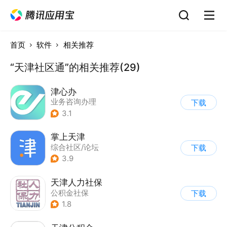
首页
软件
相关推荐
“天津社区通”的相关推荐(29)
津心办
业务咨询办理
下载
3.1
掌上天津
综合社区/论坛
下载
3.9
天津人力社保
公积金社保
下载
1.8