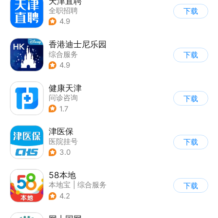
天津直聘
全职招聘
下载
4.9
香港迪士尼乐园
综合服务
下载
4.9
健康天津
问诊咨询
下载
1.7
津医保
医院挂号
下载
3.0
58本地
本地宝
|
综合服务
下载
4.2