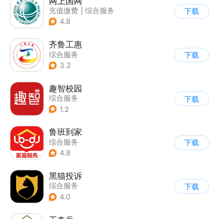
网上国网
充值缴费
|
综合服务
下载
4.8
齐鲁工惠
综合服务
下载
3.2
趣智校园
综合服务
下载
1.2
鲁班到家
综合服务
下载
4.8
黑猫投诉
综合服务
下载
4.0