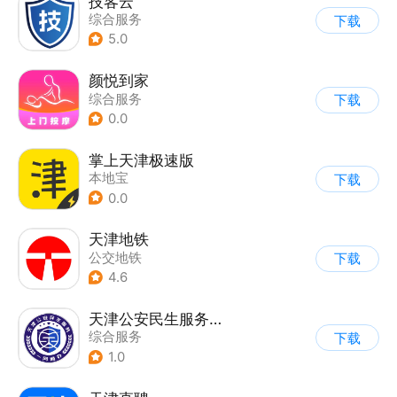
技客云
综合服务
下载
5.0
颜悦到家
综合服务
下载
0.0
掌上天津极速版
本地宝
下载
0.0
天津地铁
公交地铁
下载
4.6
天津公安民生服务平台
综合服务
下载
1.0