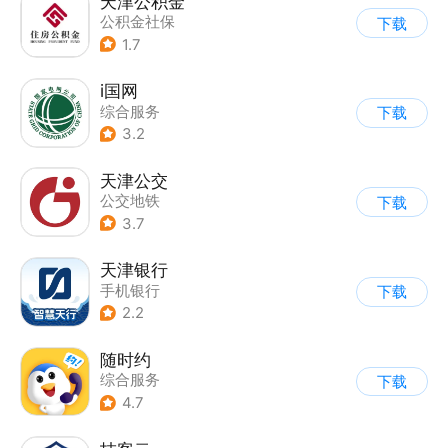
天津公积金
公积金社保
下载
1.7
i国网
综合服务
下载
3.2
天津公交
公交地铁
下载
3.7
天津银行
手机银行
下载
2.2
随时约
综合服务
下载
4.7