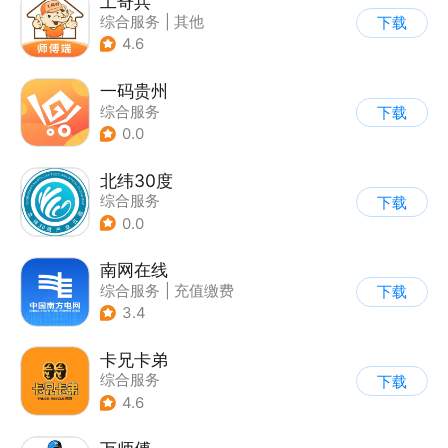
工奇兵
综合服务
|
其他
下载
4.6
一码贵州
综合服务
下载
0.0
北纬30度
综合服务
下载
0.0
南网在线
综合服务
|
充值缴费
下载
3.4
卡兄卡弟
综合服务
下载
4.6