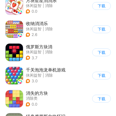
方块星星消消乐
休闲益智
|
消除
下载
0.0
收纳消消乐
休闲益智
|
消除
下载
2.6
俄罗斯方块消
休闲益智
|
消除
下载
|
俄罗斯方块
3.7
千关泡泡龙单机游戏
休闲益智
|
消除
下载
|
泡泡龙
|
弹射
3.0
消失的方块
消除类
下载
0.0