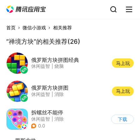
首页
微信小游戏
相关推荐
“禅境方块”的相关推荐(26)
俄罗斯方块拼图经典
马上玩
休闲益智
|
烧脑
俄罗斯方块拼图
马上玩
休闲益智
|
消除
拆螺丝不能停
休闲益智
|
消除
下载
0.0