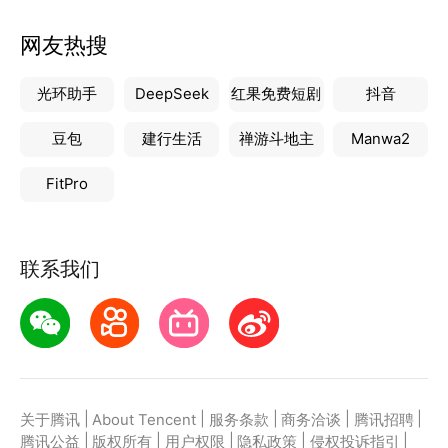
网友热搜
光环助手
DeepSeek
红果免费短剧
抖音
豆包
建行生活
禅游斗地主
Manwa2
FitPro
联系我们
|
|
|
|
|
关于腾讯
About Tencent
服务条款
商务洽谈
腾讯招聘
|
|
|
|
|
腾讯公益
版权所有
用户权限
隐私政策
侵权投诉指引