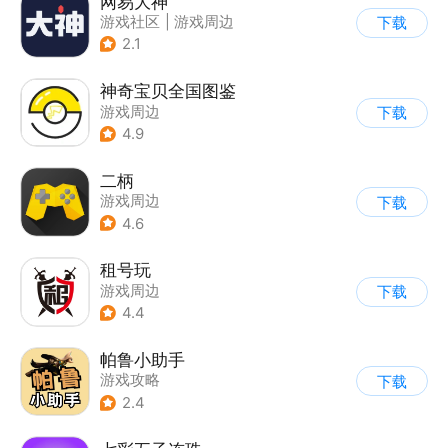
网易大神
游戏社区
|
游戏周边
下载
2.1
神奇宝贝全国图鉴
游戏周边
下载
4.9
二柄
游戏周边
下载
4.6
租号玩
游戏周边
下载
4.4
帕鲁小助手
游戏攻略
下载
2.4