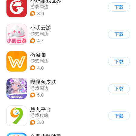
小鸡游戏世界
游戏周边
下载
3.0
小叨云游
游戏周边
下载
4.7
微游咖
游戏周边
下载
4.0
嘎嘎领皮肤
游戏周边
下载
5.0
悠九平台
游戏攻略
下载
3.0