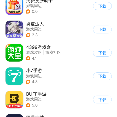
免费皮肤助手
游戏周边
下载
0.0
换皮达人
游戏周边
下载
2.3
4399游戏盒
游戏攻略
|
游戏社区
下载
4.1
小7手游
游戏周边
下载
4.8
BUFF手游
游戏周边
下载
5.0