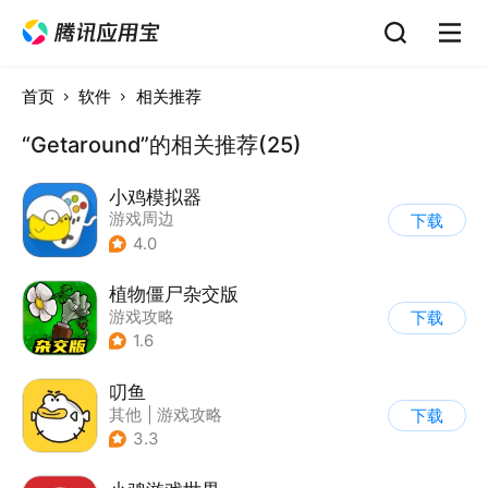
首页
软件
相关推荐
“Getaround”的相关推荐(25)
小鸡模拟器
游戏周边
下载
4.0
植物僵尸杂交版
游戏攻略
下载
1.6
叨鱼
其他
|
游戏攻略
下载
3.3