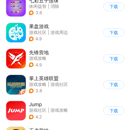
七彩五子连珠
休闲益智
|
消除
下载
3.6
果盘游戏
游戏社区
|
游戏周边
下载
4.9
先锋营地
游戏攻略
下载
4.9
掌上英雄联盟
游戏攻略
|
游戏社区
下载
3.8
Jump
游戏社区
|
游戏攻略
下载
|
游戏交易
|
游戏周边
4.2