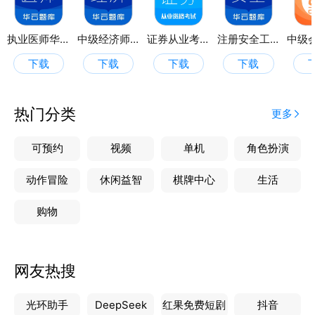
执业医师华云题库
中级经济师华云题库
证券从业考试
注册安全工程师华云题库
下载
下载
下载
下载
热门分类
更多
可预约
视频
单机
角色扮演
动作冒险
休闲益智
棋牌中心
生活
购物
网友热搜
光环助手
DeepSeek
红果免费短剧
抖音