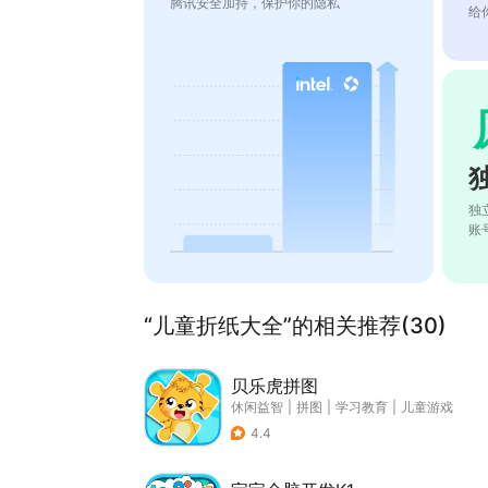
腾讯安全加持，保护你的隐私
给
独
账
“儿童折纸大全”的相关推荐(30)
贝乐虎拼图
休闲益智
|
拼图
|
学习教育
|
儿童游戏
4.4