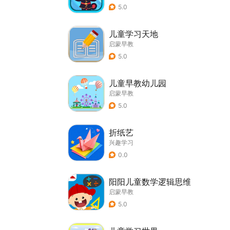
5.0
儿童学习天地
启蒙早教
5.0
儿童早教幼儿园
启蒙早教
5.0
折纸艺
兴趣学习
0.0
阳阳儿童数学逻辑思维
启蒙早教
5.0