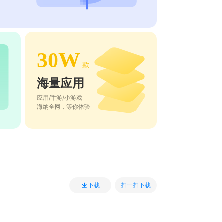
30W
款
海量应用
应用/手游/小游戏
海纳全网，等你体验
扫一扫下载
下载