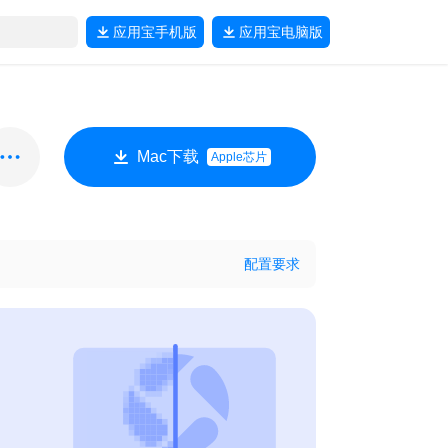
应用宝
手机版
应用宝
电脑版
Mac下载
Apple芯片
配置要求