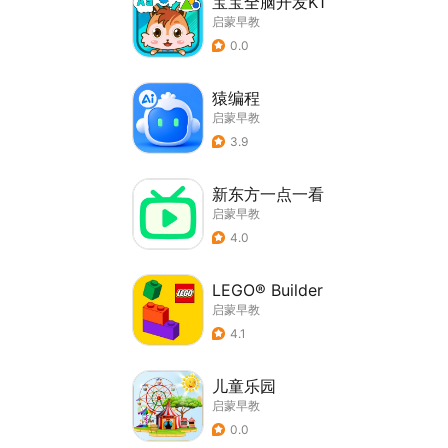
宝宝全脑开发K1
启蒙早教
0.0
猿编程
启蒙早教
3.9
新东方一点一看
启蒙早教
4.0
LEGO® Builder
启蒙早教
4.1
儿童乐园
启蒙早教
0.0