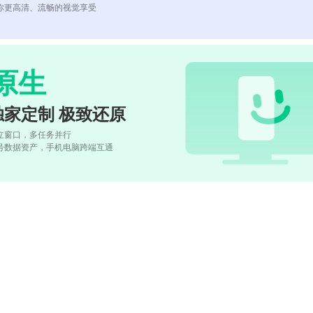
你更高清、流畅的视觉享受
原生
独家定制 极致还原
立窗口，多任务并行
号数据资产，手机电脑跨端互通