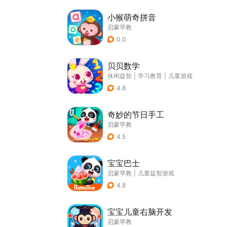
小猴萌奇拼音
启蒙早教
0.0
贝贝数学
休闲益智
|
学习教育
|
儿童游戏
4.8
奇妙的节日手工
启蒙早教
4.5
宝宝巴士
启蒙早教
|
儿童益智游戏
4.8
宝宝儿童右脑开发
启蒙早教