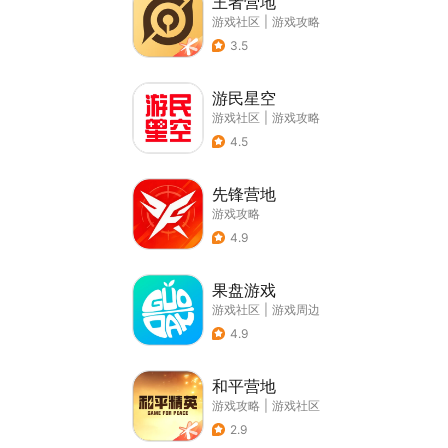
王者营地
游戏社区
|
游戏攻略
3.5
游民星空
游戏社区
|
游戏攻略
4.5
先锋营地
游戏攻略
4.9
果盘游戏
游戏社区
|
游戏周边
4.9
和平营地
游戏攻略
|
游戏社区
2.9