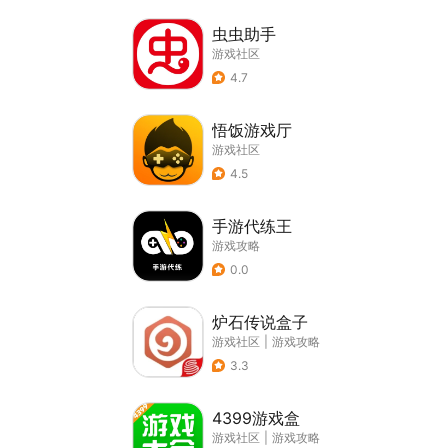
虫虫助手
游戏社区
4.7
悟饭游戏厅
游戏社区
4.5
手游代练王
游戏攻略
0.0
炉石传说盒子
游戏社区
|
游戏攻略
3.3
4399游戏盒
游戏社区
|
游戏攻略