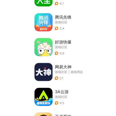
4.1
腾讯先锋
游戏社区
3.4
好游快爆
游戏社区
4.6
网易大神
游戏社区
|
游戏周边
2.1
3A云游
游戏社区
4.5