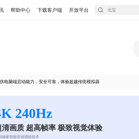
讯
帮助中心
下载客户端
开放平台
供电脑端启动能力，安全可靠，体验超越传统模拟器
4K 240Hz
超清画质 超高帧率 极致视觉体验
讯独家智能音画调校技术