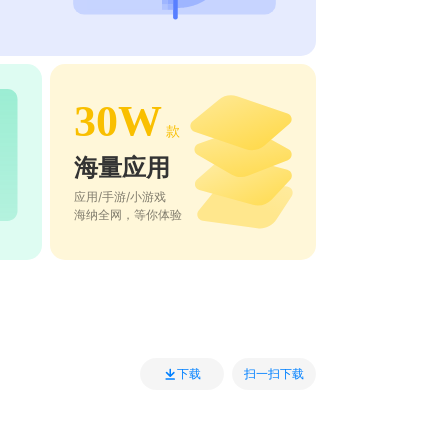
30W
款
海量应用
应用/手游/小游戏
海纳全网，等你体验
扫一扫下载
下载