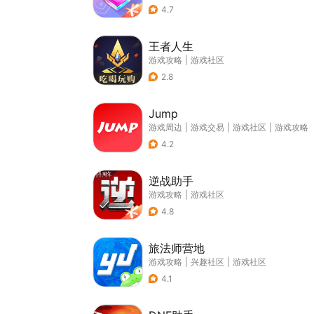
4.7
王者人生
游戏攻略
|
游戏社区
2.8
Jump
游戏周边
|
游戏交易
|
游戏社区
|
游戏攻略
4.2
逆战助手
游戏攻略
|
游戏社区
4.8
旅法师营地
游戏攻略
|
兴趣社区
|
游戏社区
4.1