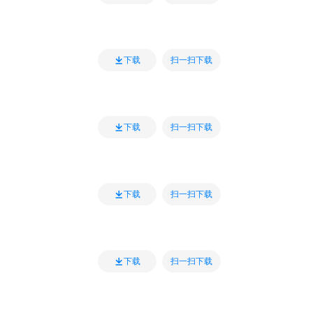
扫一扫下载
下载
扫一扫下载
下载
扫一扫下载
下载
扫一扫下载
下载