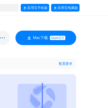
应用宝
手机版
应用宝
电脑版
Mac下载
Apple芯片
配置要求