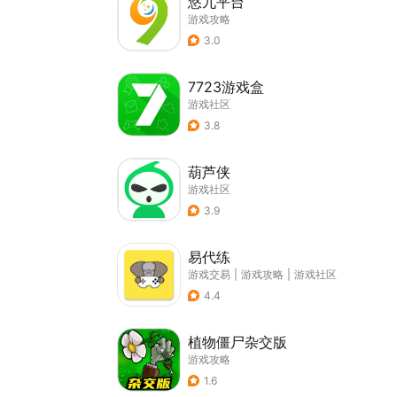
悠九平台
游戏攻略
3.0
7723游戏盒
游戏社区
3.8
葫芦侠
游戏社区
3.9
易代练
游戏交易
|
游戏攻略
|
游戏社区
4.4
植物僵尸杂交版
游戏攻略
1.6