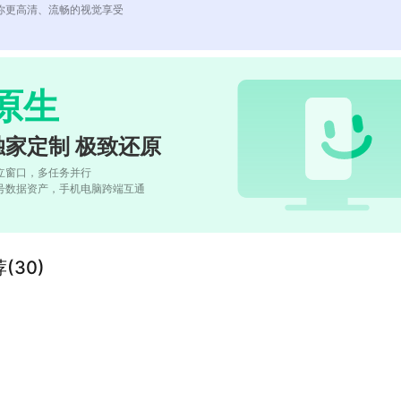
你更高清、流畅的视觉享受
原生
独家定制 极致还原
立窗口，多任务并行
号数据资产，手机电脑跨端互通
(30)