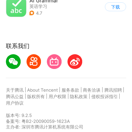
AI Grammar
英语学习
下载
4.7
联系我们
|
|
|
|
|
关于腾讯
About Tencent
服务条款
商务洽谈
腾讯招聘
|
|
|
|
|
腾讯公益
版权所有
用户权限
隐私政策
侵权投诉指引
用户协议
版本号:
9.2.5
备案号: 粤B2-20090059-1623A
主办者: 深圳市腾讯计算机系统有限公司